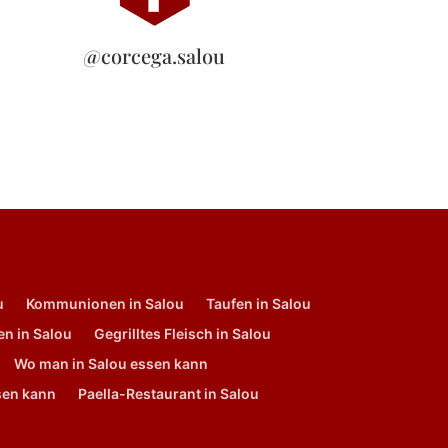
@corcega.salou
u
Kommunionen in Salou
Taufen in Salou
en in Salou
Gegrilltes Fleisch in Salou
Wo man in Salou essen kann
ssen kann
Paella-Restaurant in Salou