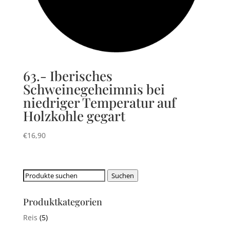
63.- Iberisches
Schweinegeheimnis bei
niedriger Temperatur auf
Holzkohle gegart
€
16,90
Suchen
Suchen
nach:
Produktkategorien
Reis
(5)