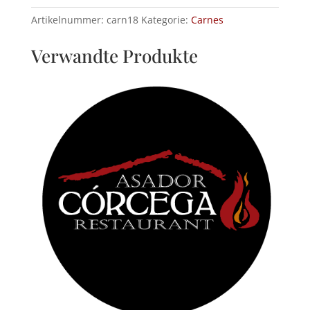
Backofenkartoffel
Artikelnummer:
carn18
Kategorie:
Carnes
Menge
Verwandte Produkte