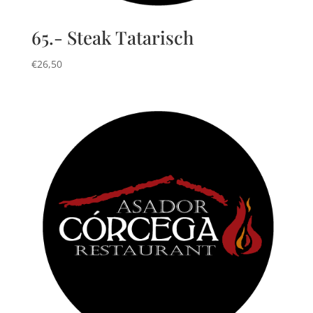
65.- Steak Tatarisch
€
26,50