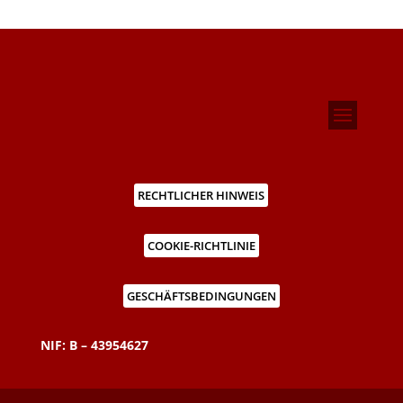
RECHTLICHER HINWEIS
COOKIE-RICHTLINIE
GESCHÄFTSBEDINGUNGEN
NIF: B – 43954627