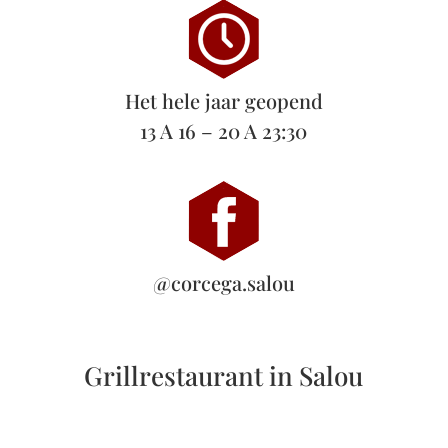
Het hele jaar geopend
13 A 16 – 20 A 23:30
@corcega.salou
Grillrestaurant in Salou