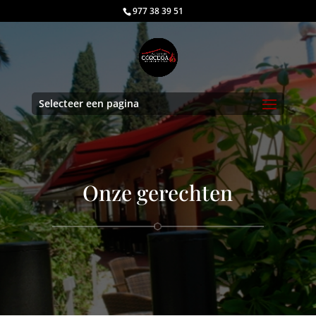
977 38 39 51
Selecteer een pagina
Onze gerechten