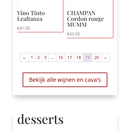
Vino Tinto
CHAMPAN
Lealtanza
Cordon rouge
MUMM
€
41,50
€
43,50
←
1
2
3
…
16
17
18
19
20
→
Bekijk alle wijnen en cava's
desserts