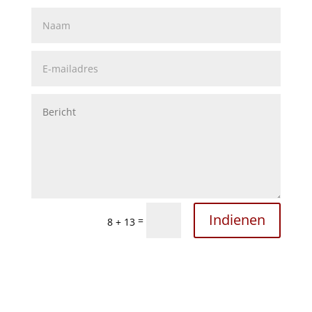
Indienen
=
8 + 13