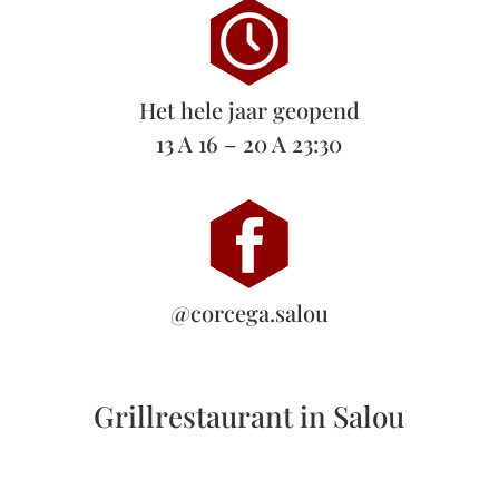
Het hele jaar geopend
13 A 16 – 20 A 23:30
@corcega.salou
Grillrestaurant in Salou