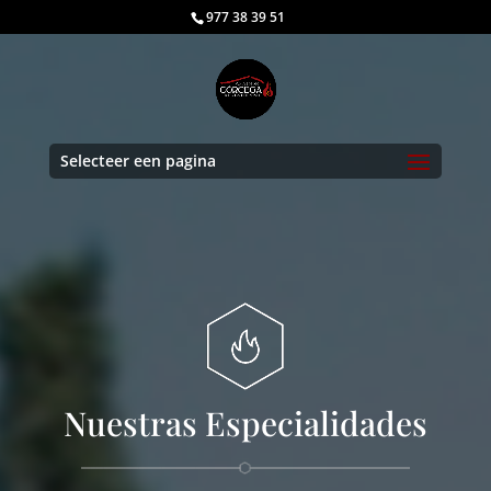
977 38 39 51
Selecteer een pagina
Nuestras Especialidades