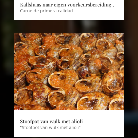
Kalfshaas naar eigen voorkeursbereiding .
Carne de primera calidad
Stoofpot van wulk met alioli
"Stoofpot van wulk met alioli"