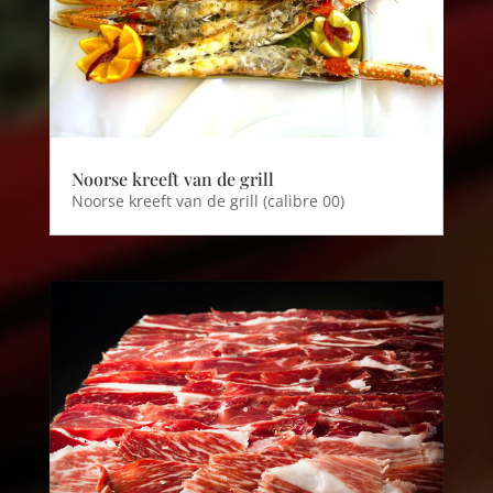
Noorse kreeft van de grill
Noorse kreeft van de grill (
calibre
00)