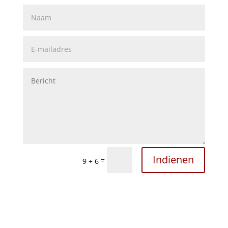
Indienen
=
9 + 6