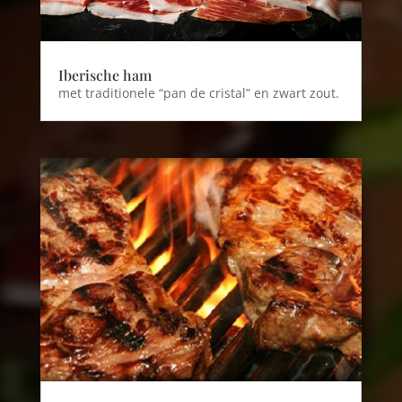
Iberische ham
met traditionele “pan de cristal” en zwart zout.