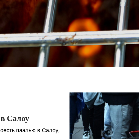
 в Салоу
оесть паэлью в Салоу,