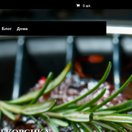
0 шт.
Блог
Дома
АН КОРСИКА