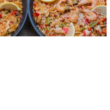
Причастия в Салоу
Крещение в Салоу