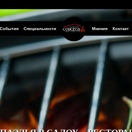
События
Специальности
Мнения
Контакт
ПАЭЛЬЯ В САЛОУ – РЕСТОР