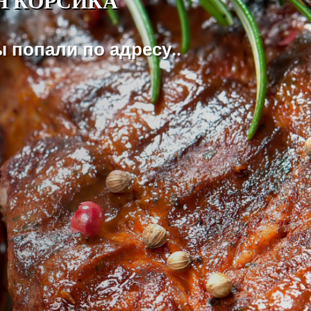
 попали по адресу..