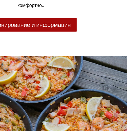
комфортно..
онирование и информация