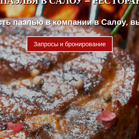
сть паэлью в компании в Салоу, вы
Запросы и бронирование