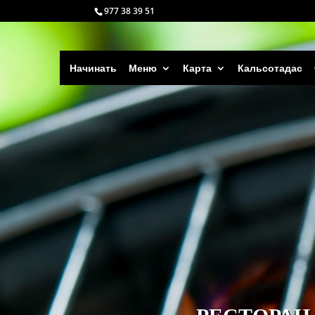
977 38 39 51
Начинать
Меню
Карта
Кальсотадас
РЕСТОРАН 