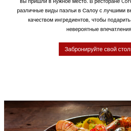
вы пришли в нужное место. В ресторане Có
различные виды паэльи в Салоу с лучшими в
качеством ингредиентов, чтобы подарит
невероятные впечатления
Забронируйте свой стол