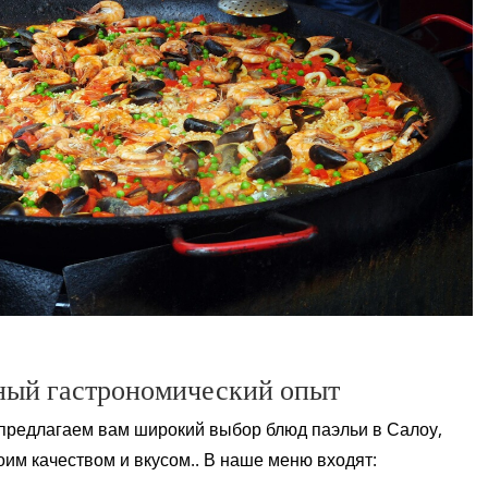
ный гастрономический опыт
 предлагаем вам широкий выбор блюд паэльи в Салоу,
им качеством и вкусом.. В наше меню входят: