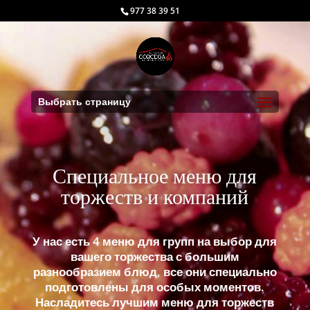
977 38 39 51
Выбрать страницу
Специальное меню для
торжеств и компаний
У нас есть 4
меню для групп
на выбор для
вашего торжества с большим
разнообразием блюд, все они специально
подготовлены для особых моментов.
Насладитесь лучшим меню для торжеств