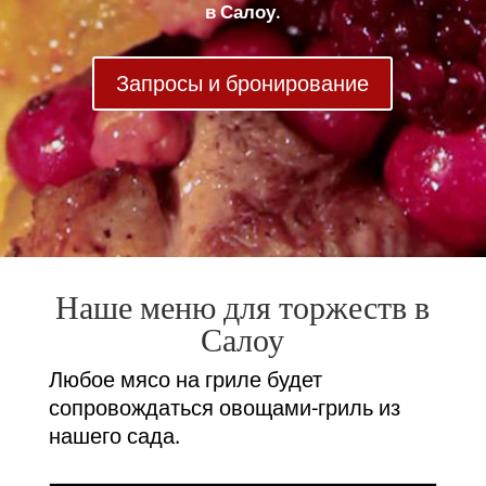
в Салоу.
Запросы и бронирование
Наше меню для торжеств в
Салоу
Любое мясо на гриле будет
сопровождаться овощами-гриль из
нашего сада.