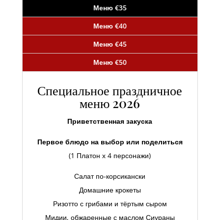
Меню €35
Меню €40
Меню €45
Меню €50
Специальное праздничное
меню 2026
Приветственная закуска
Первое блюдо на выбор или поделиться
(1 Платон х 4 персонажи)
Салат по-корсикански
Домашние крокеты
Ризотто с грибами и тёртым сыром
Мидии, обжаренные с маслом Сиураны