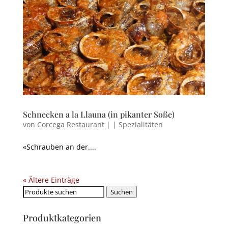
Schnecken a la Llauna (in pikanter Soße)
von
Corcega Restaurant
|
|
Spezialitäten
«Schrauben an der....
« Ältere Einträge
Suchen
Suchen
nach:
Produktkategorien