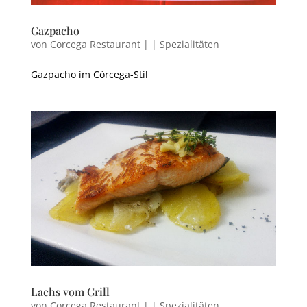
Gazpacho
von
Corcega Restaurant
|
|
Spezialitäten
Gazpacho im Córcega-Stil
Lachs vom Grill
von
Corcega Restaurant
|
|
Spezialitäten