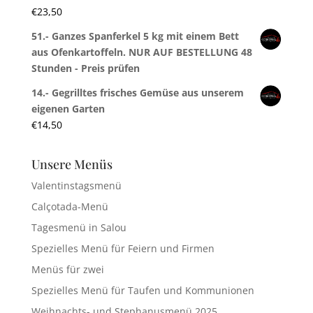
€
23,50
51.- Ganzes Spanferkel 5 kg mit einem Bett
aus Ofenkartoffeln. NUR AUF BESTELLUNG 48
Stunden - Preis prüfen
14.- Gegrilltes frisches Gemüse aus unserem
eigenen Garten
€
14,50
Unsere Menüs
Valentinstagsmenü
Calçotada-Menü
Tagesmenü in Salou
Spezielles Menü für Feiern und Firmen
Menüs für zwei
Spezielles Menü für Taufen und Kommunionen
Weihnachts- und Stephanusmenü 2025