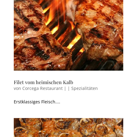
Filet vom heimischen Kalb
von
Corcega Restaurant
|
|
Spezialitäten
Erstklassiges Fleisch....