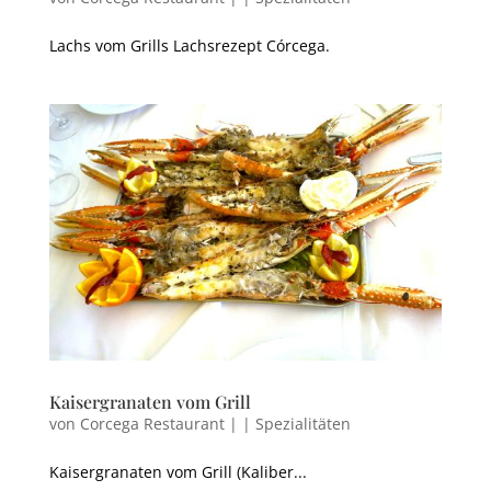
Lachs vom Grills Lachsrezept Córcega.
Kaisergranaten vom Grill
von
Corcega Restaurant
|
|
Spezialitäten
Kaisergranaten vom Grill (Kaliber...