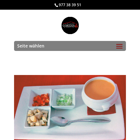
977 38 39 51
Seite wählen