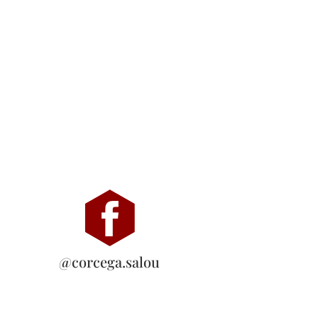
@corcega.salou