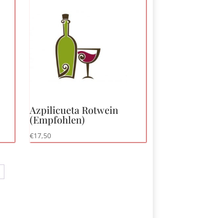
Azpilicueta Rotwein
(Empfohlen)
€
17,50
→