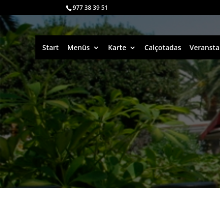
977 38 39 51
Start
Menüs
Karte
Calçotadas
Veransta