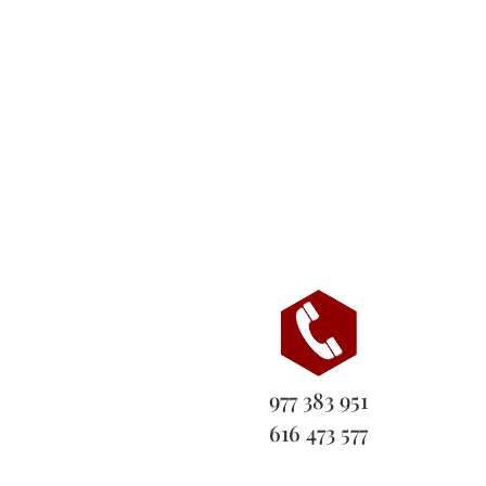
977 383 951
616 473 577