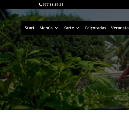
977 38 39 51
Start
Menüs
Karte
Calçotadas
Veransta