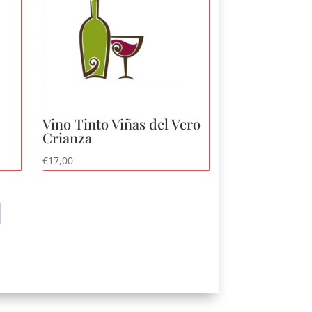
Vino Tinto Viñas del Vero
Crianza
€
17,00