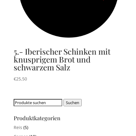
5.- Iberischer Schinken mit
knusprigem Brot und
schwarzem Salz
€
25,50
Suchen
Suchen
nach:
Produktkategorien
Reis
(5)