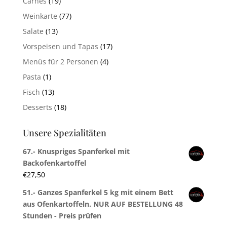
Carnes
(19)
Weinkarte
(77)
Salate
(13)
Vorspeisen und Tapas
(17)
Menüs für 2 Personen
(4)
Pasta
(1)
Fisch
(13)
Desserts
(18)
Unsere Spezialitäten
67.- Knuspriges Spanferkel mit
Backofenkartoffel
€
27,50
51.- Ganzes Spanferkel 5 kg mit einem Bett
aus Ofenkartoffeln. NUR AUF BESTELLUNG 48
Stunden - Preis prüfen