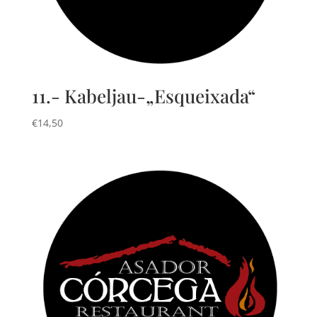
11.- Kabeljau-„Esqueixada“
€
14,50