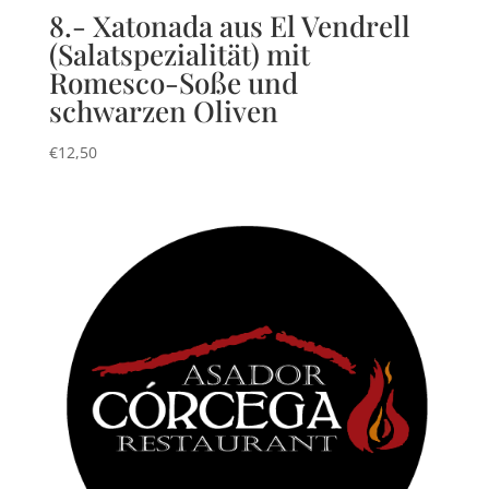
8.- Xatonada aus El Vendrell
(Salatspezialität) mit
Romesco-Soße und
schwarzen Oliven
€
12,50