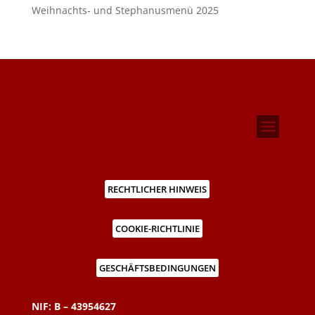
Weihnachts- und Stephanusmenü 2025
RECHTLICHER HINWEIS
COOKIE-RICHTLINIE
GESCHÄFTSBEDINGUNGEN
NIF: B – 43954627