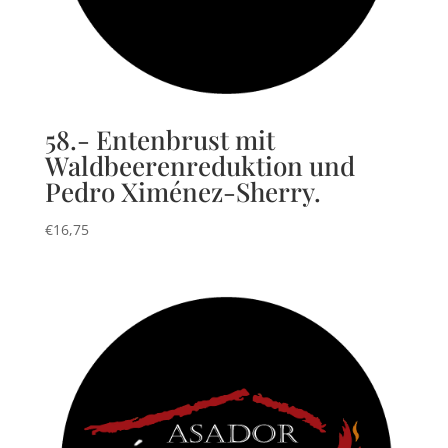
58.- Entenbrust mit
Waldbeerenreduktion und
Pedro Ximénez-Sherry.
€
16,75