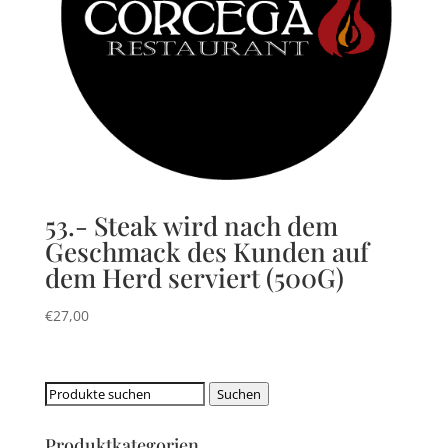
53.- Steak wird nach dem
Geschmack des Kunden auf
dem Herd serviert (500G)
€
27,00
Suchen
Suchen
nach:
Produktkategorien