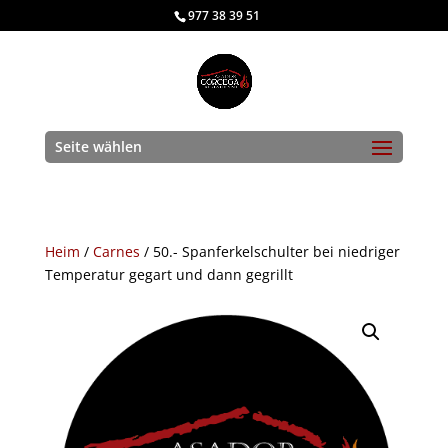
977 38 39 51
Seite wählen
Heim
/
Carnes
/ 50.- Spanferkelschulter bei niedriger
Temperatur gegart und dann gegrillt