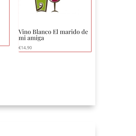
Vino Blanco El marido de
mi amiga
€
14,90