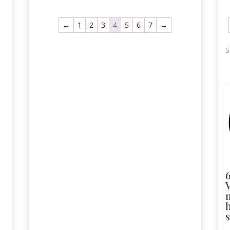
←
1
2
3
4
5
6
7
→
S
6