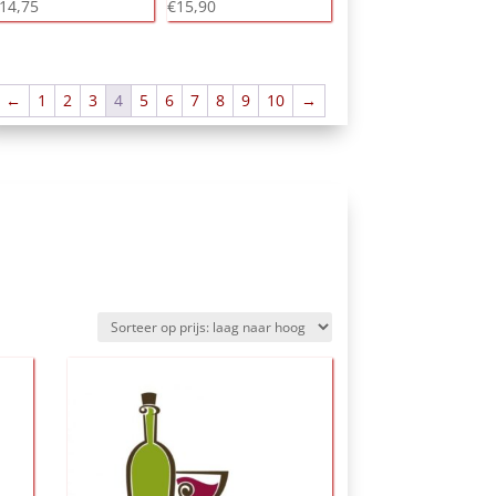
14,75
€
15,90
←
1
2
3
4
5
6
7
8
9
10
→