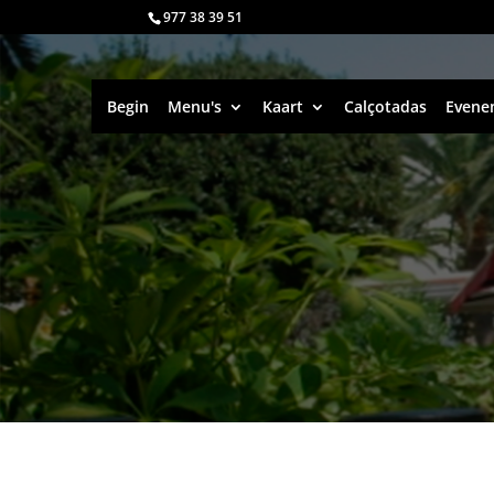
977 38 39 51
Begin
Menu's
Kaart
Calçotadas
Evene