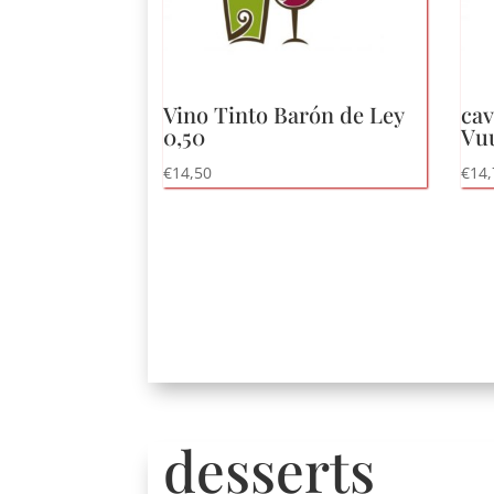
Vino Tinto Barón de Ley
cav
0,50
Vu
€
14,50
€
14,
desserts