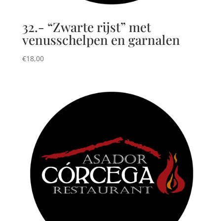
32.- “Zwarte rijst” met
venusschelpen en garnalen
€
18,00