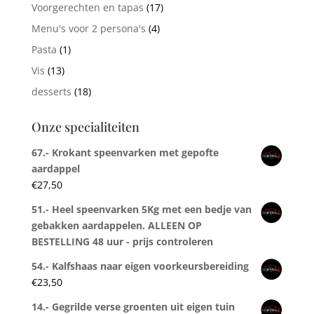
Voorgerechten en tapas
(17)
Menu's voor 2 persona's
(4)
Pasta
(1)
Vis
(13)
desserts
(18)
Onze specialiteiten
67.- Krokant speenvarken met gepofte
aardappel
€
27,50
51.- Heel speenvarken 5Kg met een bedje van
gebakken aardappelen. ALLEEN OP
BESTELLING 48 uur - prijs controleren
54.- Kalfshaas naar eigen voorkeursbereiding
€
23,50
14.- Gegrilde verse groenten uit eigen tuin