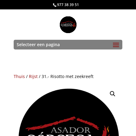
977 38 39 51
Selecteer een pagina
Thuis
/
Rijst
/ 31.- Risotto met zeekreeft