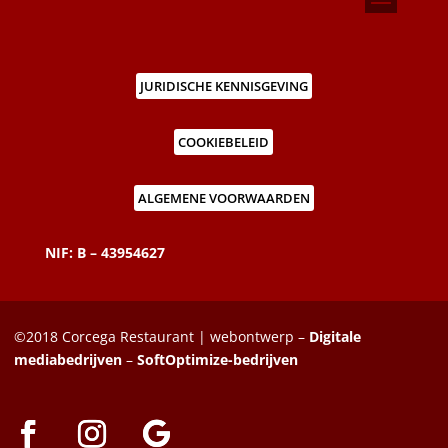
JURIDISCHE KENNISGEVING
COOKIEBELEID
ALGEMENE VOORWAARDEN
NIF: B – 43954627
©2018 Corcega Restaurant | webontwerp –
Digitale
mediabedrijven
–
SoftOptimize-bedrijven