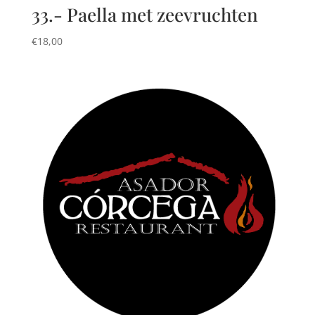
33.- Paella met zeevruchten
€
18,00