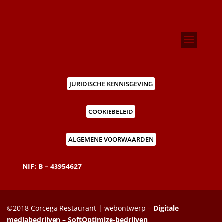
JURIDISCHE KENNISGEVING
COOKIEBELEID
ALGEMENE VOORWAARDEN
NIF: B – 43954627
©2018 Corcega Restaurant | webontwerp –
Digitale
mediabedrijven
–
SoftOptimize-bedrijven