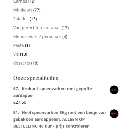
Carnes
(19)
Wijnkaart
(77)
Salades
(13)
Voorgerechten en tapas
(17)
Menu's voor 2 persona's
(4)
Pasta
(1)
Vis
(13)
desserts
(18)
Onze specialiteiten
67.- Krokant speenvarken met gepofte
aardappel
€
27,50
51.- Heel speenvarken 5Kg met een bedje van
gebakken aardappelen. ALLEEN OP
BESTELLING 48 uur - prijs controleren