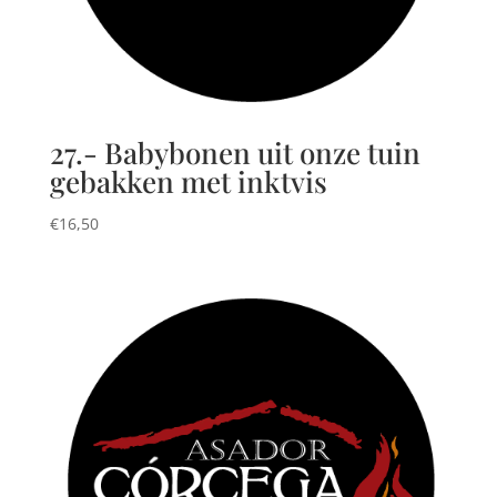
27.- Babybonen uit onze tuin
gebakken met inktvis
€
16,50