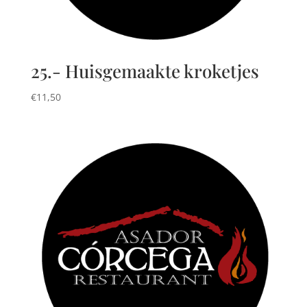
25.- Huisgemaakte kroketjes
€
11,50