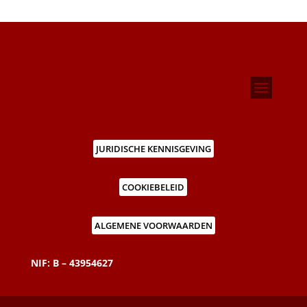
JURIDISCHE KENNISGEVING
COOKIEBELEID
ALGEMENE VOORWAARDEN
NIF: B – 43954627