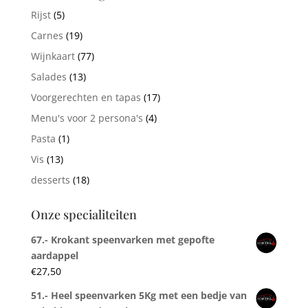
Rijst
(5)
Carnes
(19)
Wijnkaart
(77)
Salades
(13)
Voorgerechten en tapas
(17)
Menu's voor 2 persona's
(4)
Pasta
(1)
Vis
(13)
desserts
(18)
Onze specialiteiten
67.- Krokant speenvarken met gepofte
aardappel
€
27,50
51.- Heel speenvarken 5Kg met een bedje van