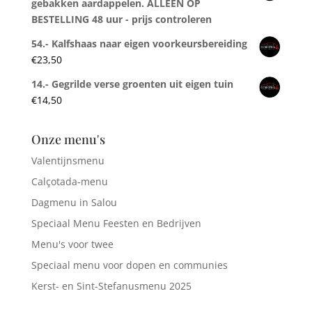
gebakken aardappelen. ALLEEN OP
BESTELLING 48 uur - prijs controleren
54.- Kalfshaas naar eigen voorkeursbereiding
€
23,50
14.- Gegrilde verse groenten uit eigen tuin
€
14,50
Onze menu's
Valentijnsmenu
Calçotada-menu
Dagmenu in Salou
Speciaal Menu Feesten en Bedrijven
Menu's voor twee
Speciaal menu voor dopen en communies
Kerst- en Sint-Stefanusmenu 2025