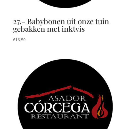
27.- Babybonen uit onze tuin
gebakken met inktvis
€
16,50