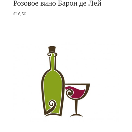
Розовое вино Барон де Лей
€
16,50