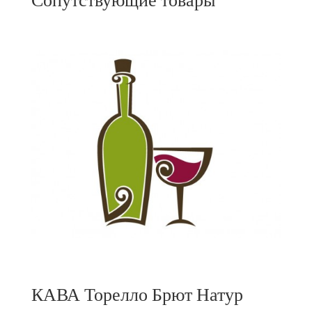
КАВА Торелло Брют Натур