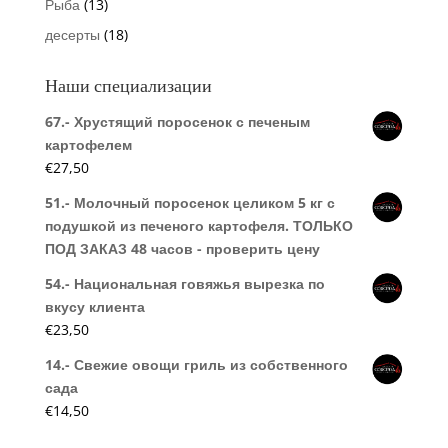
Рыба
(13)
десерты
(18)
Наши специализации
67.- Хрустящий поросенок с печеным
картофелем
€
27,50
51.- Молочный поросенок целиком 5 кг с
подушкой из печеного картофеля. ТОЛЬКО
ПОД ЗАКАЗ 48 часов - проверить цену
54.- Национальная говяжья вырезка по
вкусу клиента
€
23,50
14.- Свежие овощи гриль из собственного
сада
€
14,50