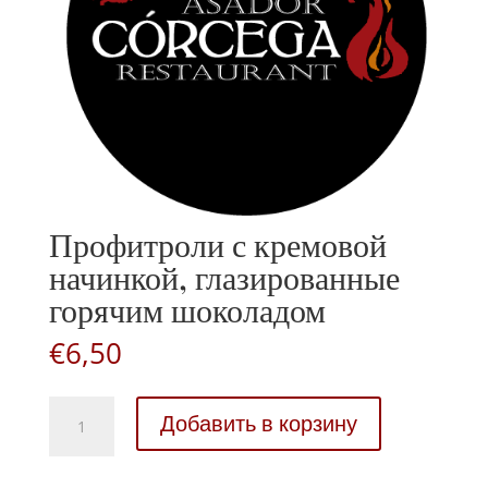
Профитроли с кремовой
начинкой, глазированные
горячим шоколадом
€
6,50
Профитроли
Добавить в корзину
с
кремовой
начинкой,