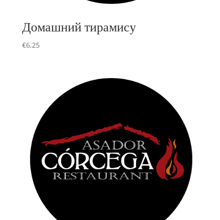
Домашний тирамису
€
6,25