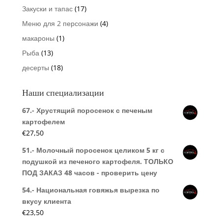
Закуски и тапас
(17)
Меню для 2 персонажи
(4)
макароны
(1)
Рыба
(13)
десерты
(18)
Наши специализации
67.- Хрустящий поросенок с печеным
картофелем
€
27,50
51.- Молочный поросенок целиком 5 кг с
подушкой из печеного картофеля. ТОЛЬКО
ПОД ЗАКАЗ 48 часов - проверить цену
54.- Национальная говяжья вырезка по
вкусу клиента
€
23,50