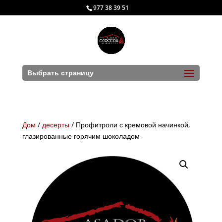
977 38 39 51
Выбрать страницу
Дом
/
десерты
/ Профитроли с кремовой начинкой,
глазированные горячим шоколадом