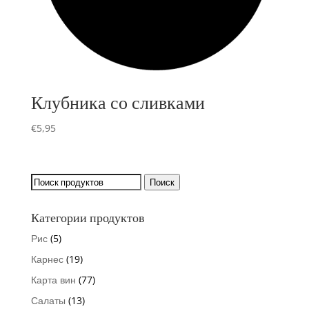
Клубника со сливками
€
5,95
Искать:
Поиск
Категории продуктов
Рис
(5)
Карнес
(19)
Карта вин
(77)
Салаты
(13)