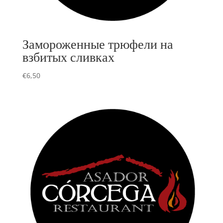
Замороженные трюфели на
взбитых сливках
€
6,50