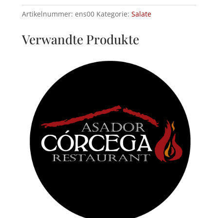
Thunfischbauch
Artikelnummer:
ens00
Kategorie:
Salate
Menge
Verwandte Produkte