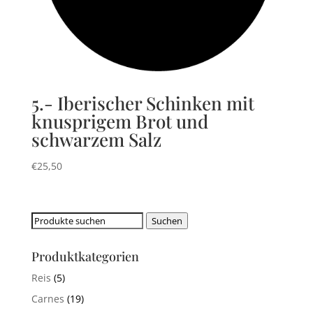
5.- Iberischer Schinken mit
knusprigem Brot und
schwarzem Salz
€
25,50
Suchen
Suchen
nach:
Produktkategorien
Reis
(5)
Carnes
(19)