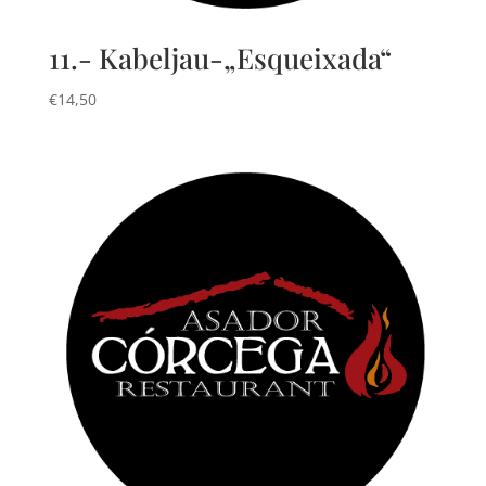
11.- Kabeljau-„Esqueixada“
€
14,50