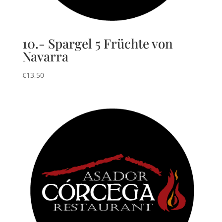
10.- Spargel 5 Früchte von
Navarra
€
13,50