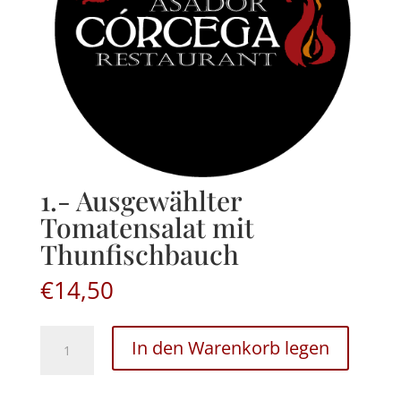
1.- Ausgewählter
Tomatensalat mit
Thunfischbauch
€
14,50
1.-
In den Warenkorb legen
Ausgewählter
Tomatensalat
mit