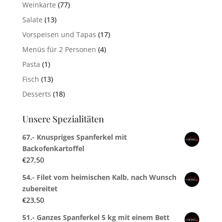
Weinkarte
(77)
Salate
(13)
Vorspeisen und Tapas
(17)
Menüs für 2 Personen
(4)
Pasta
(1)
Fisch
(13)
Desserts
(18)
Unsere Spezialitäten
67.- Knuspriges Spanferkel mit
Backofenkartoffel
€
27,50
54.- Filet vom heimischen Kalb, nach Wunsch
zubereitet
€
23,50
51.- Ganzes Spanferkel 5 kg mit einem Bett