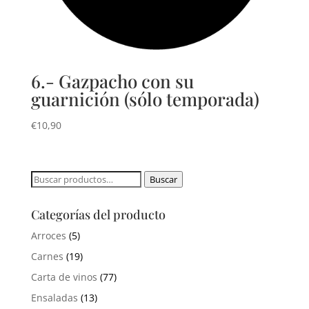
6.- Gazpacho con su
guarnición (sólo temporada)
€
10,90
Buscar
Buscar
por:
Categorías del producto
Arroces
(5)
Carnes
(19)
Carta de vinos
(77)
Ensaladas
(13)