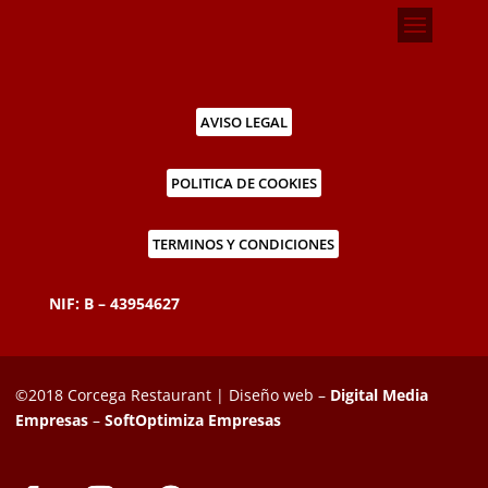
AVISO LEGAL
POLITICA DE COOKIES
TERMINOS Y CONDICIONES
NIF: B – 43954627
©2018 Corcega Restaurant | Diseño web –
Digital Media
Empresas
–
SoftOptimiza Empresas