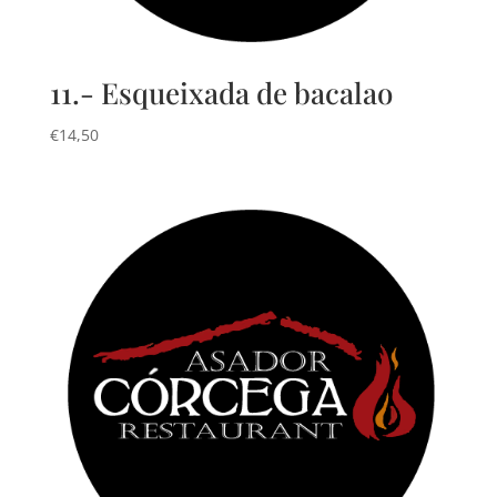
11.- Esqueixada de bacalao
€
14,50