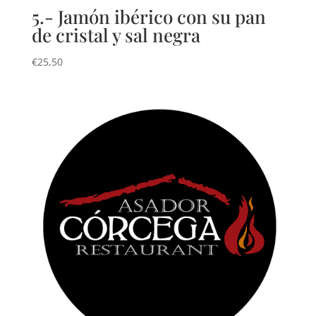
5.- Jamón ibérico con su pan
de cristal y sal negra
€
25,50