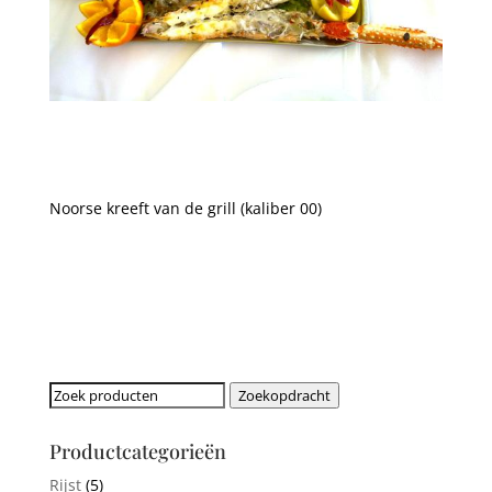
Noorse kreeft van de grill (kaliber 00)
Zoeken
Zoekopdracht
naar:
Productcategorieën
Rijst
(5)