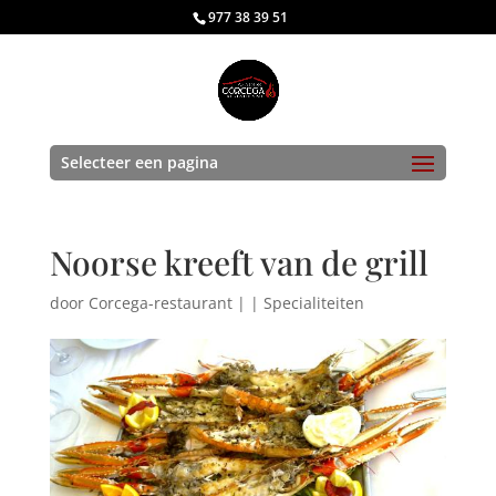
977 38 39 51
Selecteer een pagina
Noorse kreeft van de grill
door
Corcega-restaurant
|
|
Specialiteiten