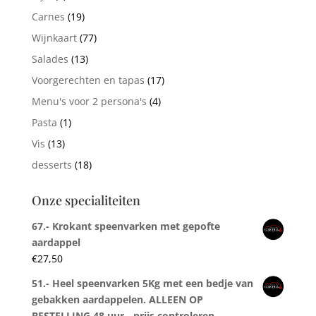
Carnes
(19)
Wijnkaart
(77)
Salades
(13)
Voorgerechten en tapas
(17)
Menu's voor 2 persona's
(4)
Pasta
(1)
Vis
(13)
desserts
(18)
Onze specialiteiten
67.- Krokant speenvarken met gepofte
aardappel
€
27,50
51.- Heel speenvarken 5Kg met een bedje van
gebakken aardappelen. ALLEEN OP
BESTELLING 48 uur - prijs controleren