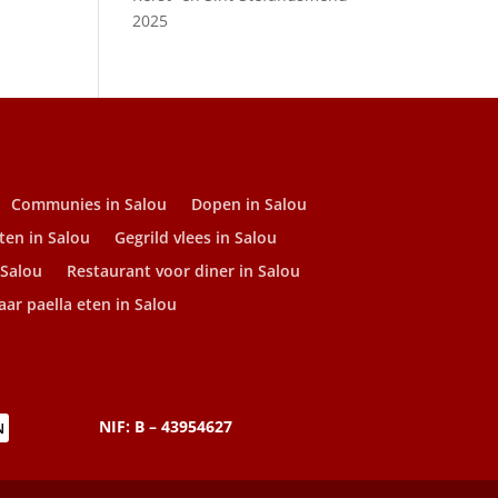
2025
Communies in Salou
Dopen in Salou
ten in Salou
Gegrild vlees in Salou
 Salou
Restaurant voor diner in Salou
ar paella eten in Salou
NIF: B – 43954627
N