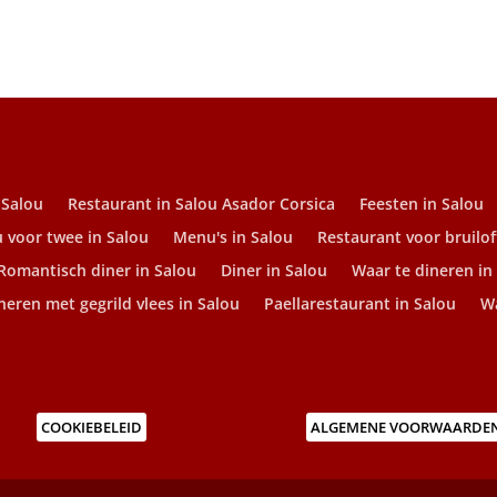
 Salou
Restaurant in Salou Asador Corsica
Feesten in Salou
 voor twee in Salou
Menu's in Salou
Restaurant voor bruilof
Romantisch diner in Salou
Diner in Salou
Waar te dineren in
neren met gegrild vlees in Salou
Paellarestaurant in Salou
Wa
COOKIEBELEID
ALGEMENE VOORWAARDE