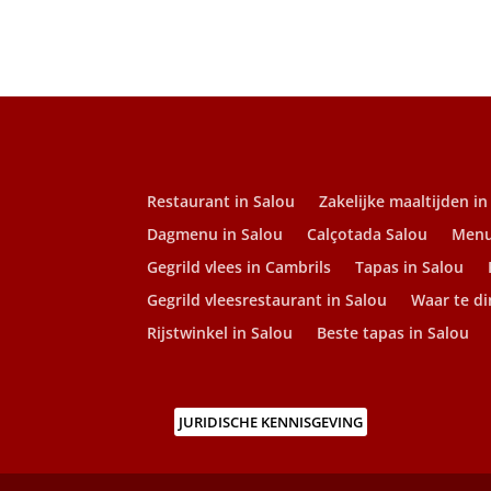
Restaurant in Salou
Zakelijke maaltijden in
Dagmenu in Salou
Calçotada Salou
Menu
Gegrild vlees in Cambrils
Tapas in Salou
Gegrild vleesrestaurant in Salou
Waar te di
Rijstwinkel in Salou
Beste tapas in Salou
JURIDISCHE KENNISGEVING