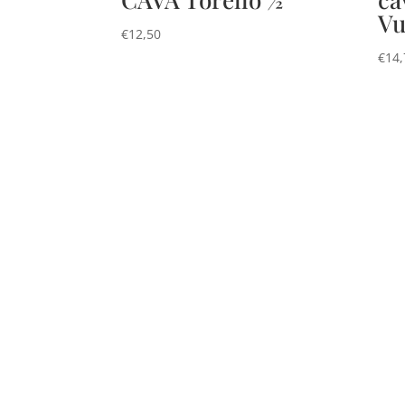
Vu
€
12,50
€
14,