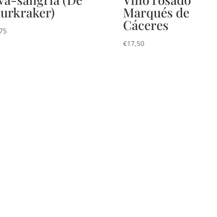
urkraker)
Marqués de
Cáceres
75
€
17,50