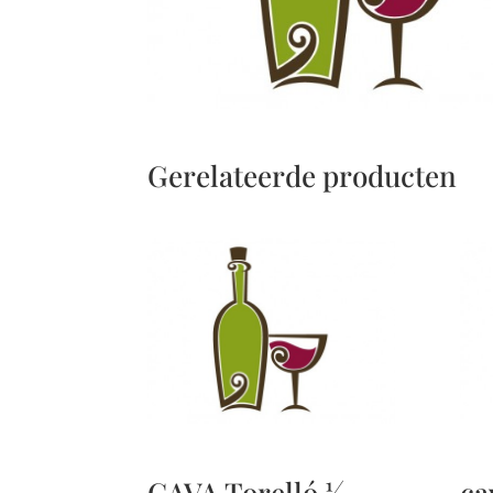
Gerelateerde producten
CAVA Torelló ½
ca