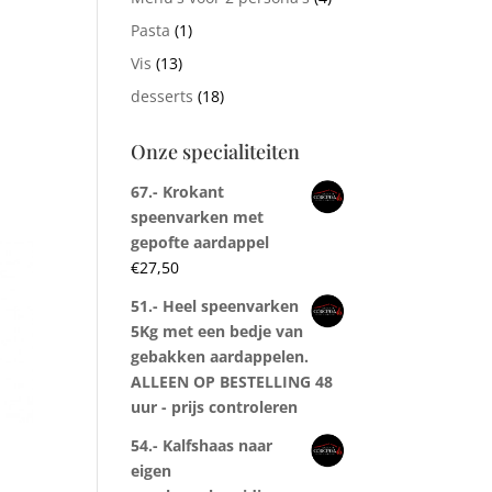
Pasta
(1)
Vis
(13)
desserts
(18)
Onze specialiteiten
67.- Krokant
speenvarken met
gepofte aardappel
€
27,50
51.- Heel speenvarken
5Kg met een bedje van
gebakken aardappelen.
ALLEEN OP BESTELLING 48
uur - prijs controleren
54.- Kalfshaas naar
eigen