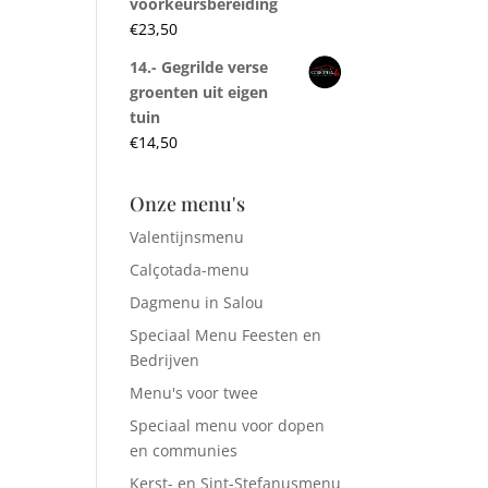
voorkeursbereiding
€
23,50
14.- Gegrilde verse
groenten uit eigen
tuin
€
14,50
Onze menu's
Valentijnsmenu
Calçotada-menu
Dagmenu in Salou
Speciaal Menu Feesten en
Bedrijven
Menu's voor twee
Speciaal menu voor dopen
en communies
Kerst- en Sint-Stefanusmenu