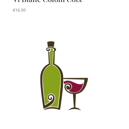
€
16,50