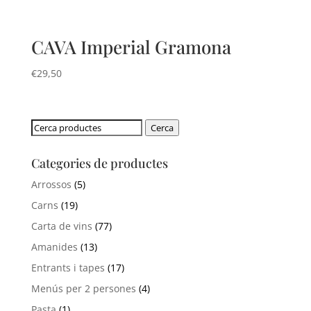
CAVA Imperial Gramona
€
29,50
Cerca:
Cerca
Categories de productes
Arrossos
(5)
Carns
(19)
Carta de vins
(77)
Amanides
(13)
Entrants i tapes
(17)
Menús per 2 persones
(4)
Pasta
(1)