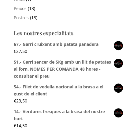
Peixos
(13)
Postres
(18)
Les nostres especialitats
67.- Garrí cruixent amb patata panadera
€
27,50
51.- Garrí sencer de 5Kg amb un llit de patates
al forn. NOMÉS PER COMANDA 48 hores -
consultar el preu
54.- Filet de vedella nacional a la brasa a el
gust de el client
€
23,50
14.- Verdures fresques a la brasa del nostre
hort
€
14,50