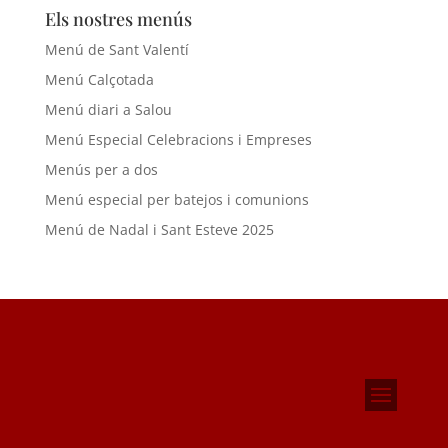
Els nostres menús
Menú de Sant Valentí
Menú Calçotada
Menú diari a Salou
Menú Especial Celebracions i Empreses
Menús per a dos
Menú especial per batejos i comunions
Menú de Nadal i Sant Esteve 2025