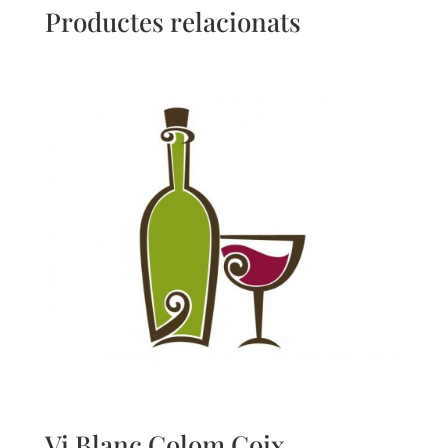
Productes relacionats
Vi Blanc Colom Coix