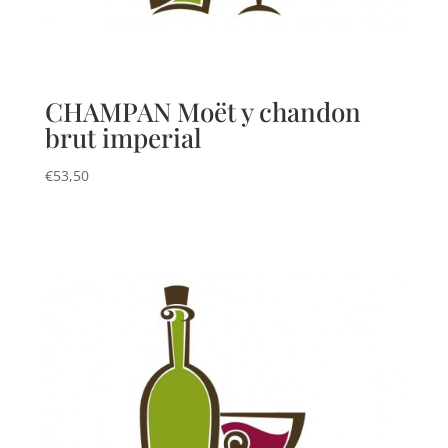
CHAMPAN Moët y chandon
brut imperial
€
53,50