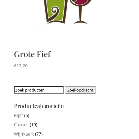
Grote Fief
€
12,20
Zoeken
Zoekopdracht
naar:
Productcategorieën
Rijst
(5)
Carnes
(19)
Wijnkaart
(77)