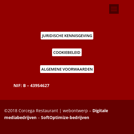
JURIDISCHE KENNISGEVING
COOKIEBELEID
ALGEMENE VOORWAARDEN
NIF: B – 43954627
©2018 Corcega Restaurant | webontwerp –
Digitale
mediabedrijven
–
SoftOptimize-bedrijven