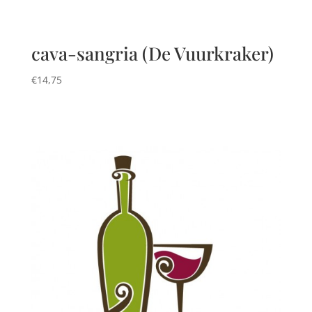
cava-sangria (De Vuurkraker)
€
14,75