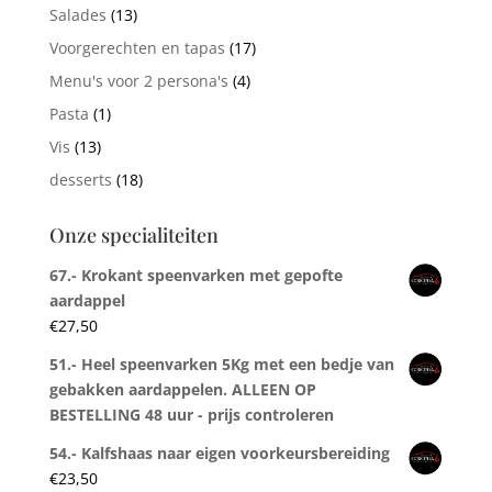
Salades
(13)
Voorgerechten en tapas
(17)
Menu's voor 2 persona's
(4)
Pasta
(1)
Vis
(13)
desserts
(18)
Onze specialiteiten
67.- Krokant speenvarken met gepofte
aardappel
€
27,50
51.- Heel speenvarken 5Kg met een bedje van
gebakken aardappelen. ALLEEN OP
BESTELLING 48 uur - prijs controleren
54.- Kalfshaas naar eigen voorkeursbereiding
€
23,50