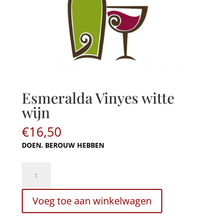
Esmeralda Vinyes witte
wijn
€
16,50
DOEN. BEROUW HEBBEN
Esmeralda
Vinyes
witte
Voeg toe aan winkelwagen
wijn
hoeveelheid