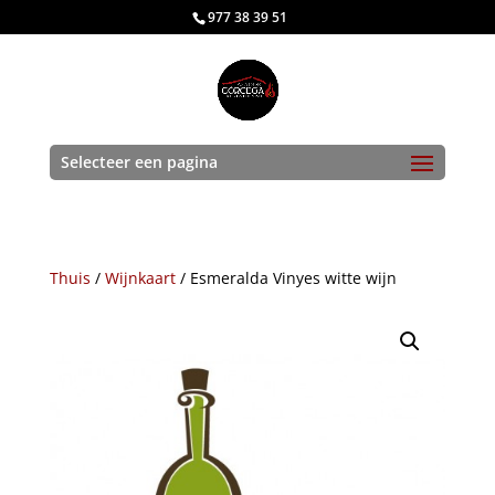
977 38 39 51
Selecteer een pagina
Thuis
/
Wijnkaart
/ Esmeralda Vinyes witte wijn