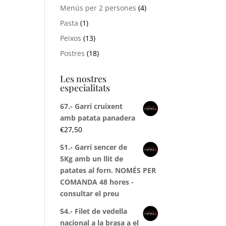
Menús per 2 persones
(4)
Pasta
(1)
Peixos
(13)
Postres
(18)
Les nostres
especialitats
67.- Garrí cruixent
amb patata panadera
€
27,50
51.- Garrí sencer de
5Kg amb un llit de
patates al forn. NOMÉS PER
COMANDA 48 hores -
consultar el preu
54.- Filet de vedella
nacional a la brasa a el