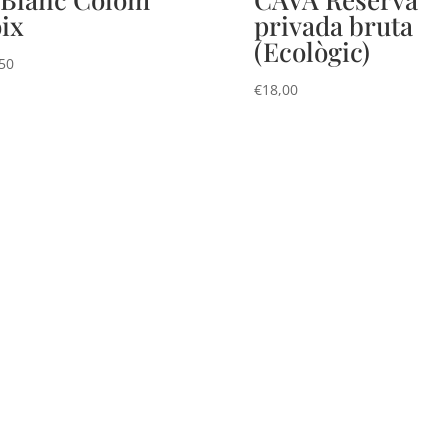
ix
privada bruta
(Ecològic)
50
€
18,00