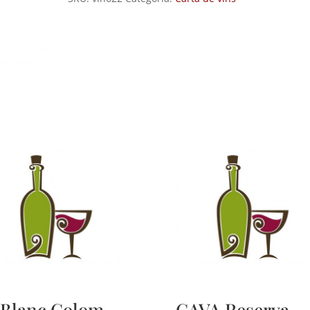
 Blanc Colom
CAVA Reserva