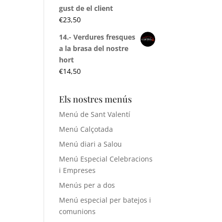
gust de el client
€
23,50
14.- Verdures fresques
a la brasa del nostre
hort
€
14,50
Els nostres menús
Menú de Sant Valentí
Menú Calçotada
Menú diari a Salou
Menú Especial Celebracions
i Empreses
Menús per a dos
Menú especial per batejos i
comunions