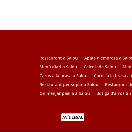
Restaurant a Salou
Àpats d'empresa a Salo
Menú diari a Salou
Calçotada Salou
Menú
Carns a la brasa a Salou
Carns a la brasa a
Restaurant per sopar a Salou
Restaurant de
On menjar paella a Salou
Botiga d'arròs a 
AVÍS LEGAL