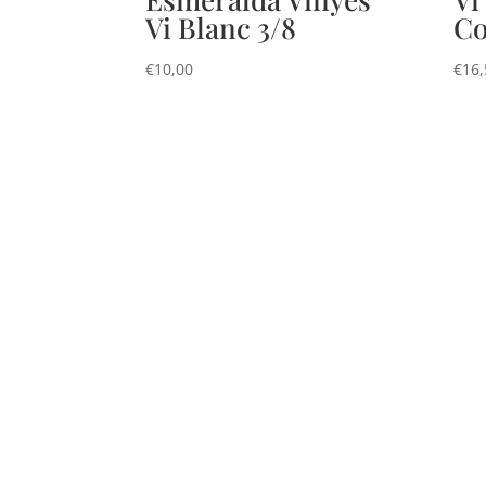
Vi Blanc 3/8
Co
€
10,00
€
16,