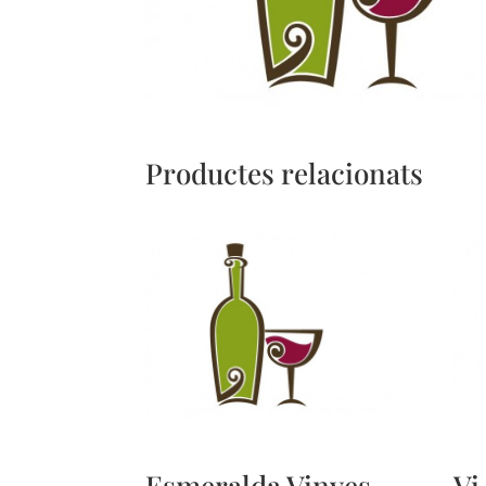
Productes relacionats
Esmeralda Vinyes
Vi