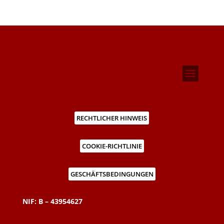
RECHTLICHER HINWEIS
COOKIE-RICHTLINIE
GESCHÄFTSBEDINGUNGEN
NIF: B – 43954627