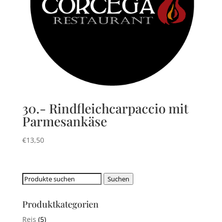
30.- Rindfleichcarpaccio mit
Parmesankäse
€
13,50
Suchen
Suchen
nach:
Produktkategorien
Reis
(5)