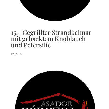
15.- Gegrillter Strandkalmar
mit gehacktem Knoblauch
und Petersilie
€
17,50