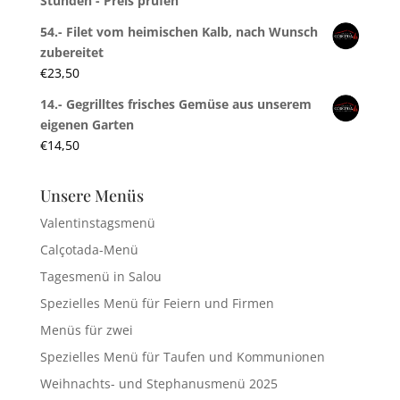
Stunden - Preis prüfen
54.- Filet vom heimischen Kalb, nach Wunsch
zubereitet
€
23,50
14.- Gegrilltes frisches Gemüse aus unserem
eigenen Garten
€
14,50
Unsere Menüs
Valentinstagsmenü
Calçotada-Menü
Tagesmenü in Salou
Spezielles Menü für Feiern und Firmen
Menüs für zwei
Spezielles Menü für Taufen und Kommunionen
Weihnachts- und Stephanusmenü 2025