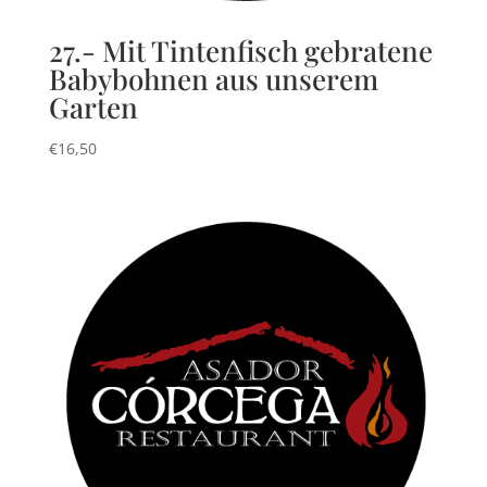
27.- Mit Tintenfisch gebratene
Babybohnen aus unserem
Garten
€
16,50