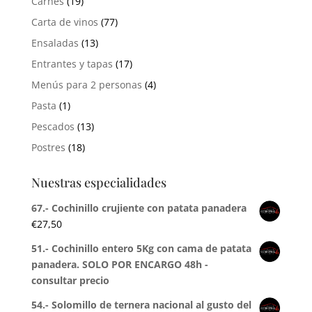
Carnes
(19)
Carta de vinos
(77)
Ensaladas
(13)
Entrantes y tapas
(17)
Menús para 2 personas
(4)
Pasta
(1)
Pescados
(13)
Postres
(18)
Nuestras especialidades
67.- Cochinillo crujiente con patata panadera
€
27,50
51.- Cochinillo entero 5Kg con cama de patata
panadera. SOLO POR ENCARGO 48h -
consultar precio
54.- Solomillo de ternera nacional al gusto del