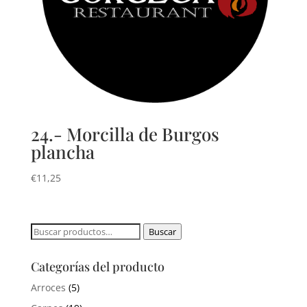
24.- Morcilla de Burgos
plancha
€
11,25
Buscar
Buscar
por:
Categorías del producto
Arroces
(5)