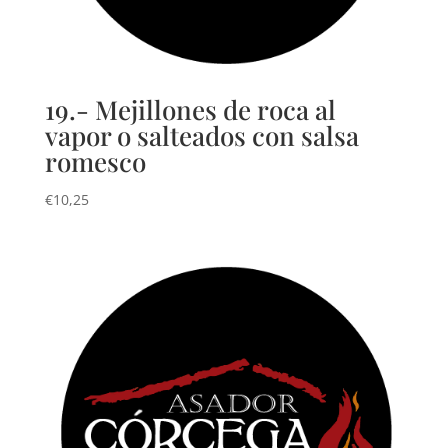
19.- Mejillones de roca al
vapor o salteados con salsa
romesco
€
10,25