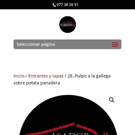
977 38 39 51
Seleccionar página
Inicio
/
Entrantes y tapas
/ 28.-Pulpo a la gallega
sobre patata panadera