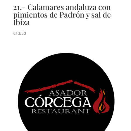
21.- Calamares andaluza con
pimientos de Padrón y sal de
Ibiza
€
13,50