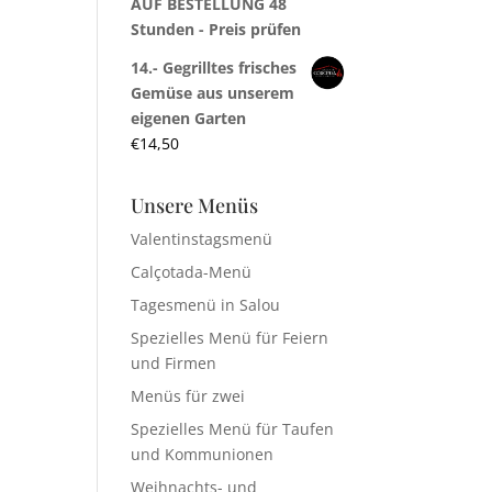
AUF BESTELLUNG 48
Stunden - Preis prüfen
14.- Gegrilltes frisches
Gemüse aus unserem
eigenen Garten
€
14,50
Unsere Menüs
Valentinstagsmenü
Calçotada-Menü
Tagesmenü in Salou
Spezielles Menü für Feiern
und Firmen
Menüs für zwei
Spezielles Menü für Taufen
und Kommunionen
Weihnachts- und