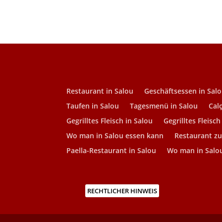
Restaurant in Salou
Geschäftsessen in Sal
Taufen in Salou
Tagesmenü in Salou
Cal
Gegrilltes Fleisch in Salou
Gegrilltes Fleisc
Wo man in Salou essen kann
Restaurant z
Paella-Restaurant in Salou
Wo man in Salou
RECHTLICHER HINWEIS