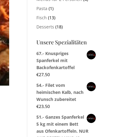
Pasta
(1)
Fisch
(13)
Desserts
(18)
Unsere Spezialitäten
67.- Knuspriges
Spanferkel mit
Backofenkartoffel
€
27,50
54.- Filet vom
heimischen Kalb, nach
Wunsch zubereitet
€
23,50
51.- Ganzes Spanferkel
5 kg mit einem Bett
aus Ofenkartoffeln. NUR