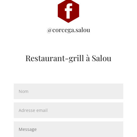
@corcega.salou
Restaurant-grill à Salou