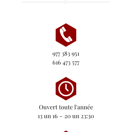
977 383 951
616 473 577
Ouvert toute l'année
13 un 16 – 20 un 23:30