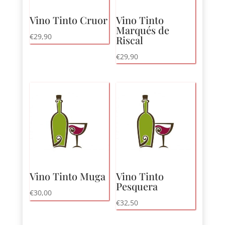
Vino Tinto Cruor
Vino Tinto
Marqués de
€
29,90
Riscal
€
29,90
Vino Tinto Muga
Vino Tinto
Pesquera
€
30,00
€
32,50