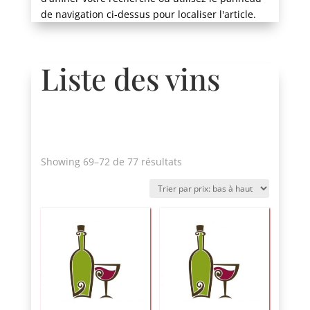
de navigation ci-dessus pour localiser l'article.
Liste des vins
Trié
Showing 69
–72 de 77 résultats
par
prix:
bas
à
haut