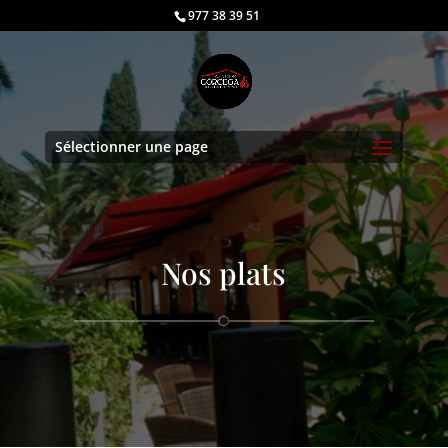
977 38 39 51
Sélectionner une page
Nos plats