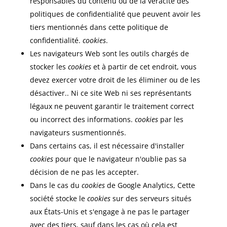
responsables du contenu ou de la véracité des
politiques de confidentialité que peuvent avoir les
tiers mentionnés dans cette politique de
confidentialité.
cookies
.
Les navigateurs Web sont les outils chargés de
stocker les
cookies
et à partir de cet endroit, vous
devez exercer votre droit de les éliminer ou de les
désactiver.. Ni ce site Web ni ses représentants
légaux ne peuvent garantir le traitement correct
ou incorrect des informations.
cookies
par les
navigateurs susmentionnés.
Dans certains cas, il est nécessaire d'installer
cookies
pour que le navigateur n'oublie pas sa
décision de ne pas les accepter.
Dans le cas du
cookies
de Google Analytics, Cette
société stocke le
cookies
sur des serveurs situés
aux États-Unis et s'engage à ne pas le partager
avec des tiers, sauf dans les cas où cela est