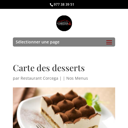
977 38 39 51
Sélectionner une page
Carte des desserts
par
Restaurant Corcega
|
|
Nos Menus