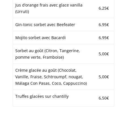
Jus d’orange frais avec glace vanilla
6,25€
(Urruti)
Gin-tonic sorbet avec Beefeater
6,95€
Mojito sorbet avec Bacardi
6,95€
Sorbet au goût (Citron, Tangerine,
5,00€
pomme verte, Framboise)
Crème glacée au goût (Chocolat,
Vanille, Fraise, Schtroumpf, nougat,
5,00€
Málaga Con Pasas, Coco, Cappuccino)
Truffes glacées sur chantilly
6,50€