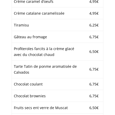
Crème caramel d’oeufs
4,95€
Crème catalane caramelissée
4,95€
Tiramisu
6,25€
Gâteau au fromage
6,75€
Profiteroles farcits à la crème glacé
6,50€
avec du chocolat chaud
Tarte Tatin de ponme aromatisée de
6,75€
Calvados
Chocolat coulant
6,75€
Chocolat brownies
6,75€
Fruits secs ent verre de Muscat
6,50€