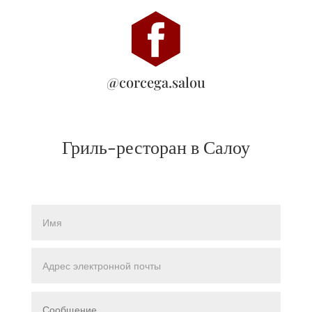
@corcega.salou
Гриль-ресторан в Салоу