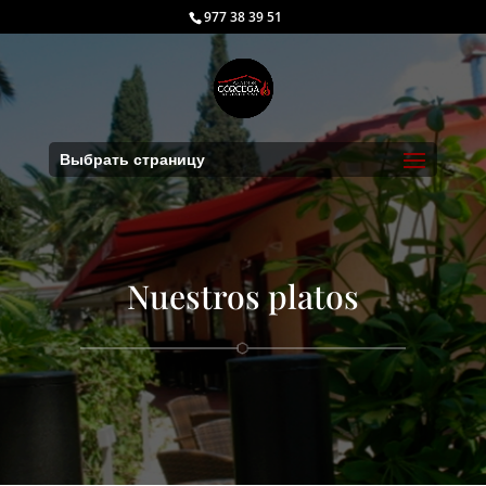
977 38 39 51
Выбрать страницу
Nuestros platos