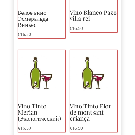
Белое вино
Vino Blanco Pazo
Эсмеральда
villa rei
Виньес
€
16,50
€
16,50
Vino Tinto
Vino Tinto Flor
Merian
de montsant
(Экологический)
criança
€
16,50
€
16,50