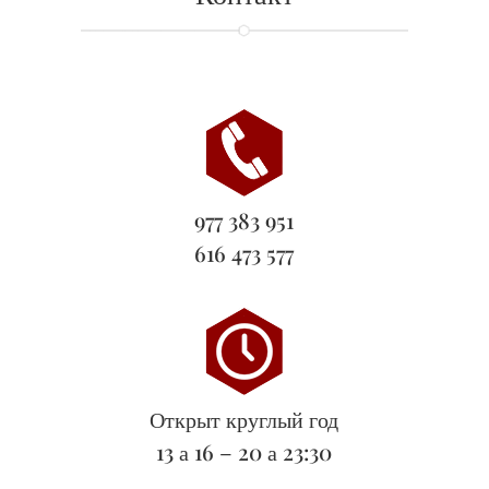
977 383 951
616 473 577
Открыт круглый год
13 а 16 – 20 а 23:30