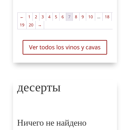
←
1
2
3
4
5
6
7
8
9
10
…
18
19
20
→
Ver todos los vinos y cavas
десерты
Ничего не найдено