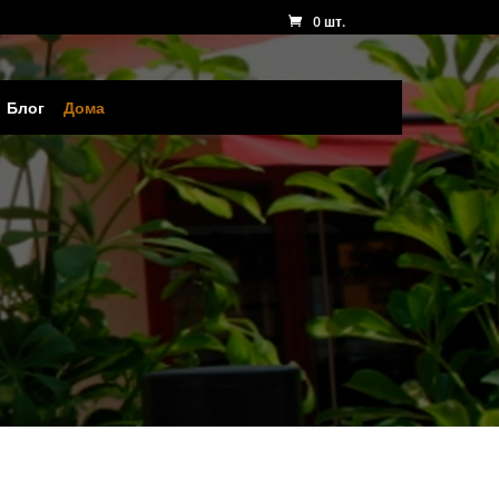
0 шт.
Блог
Дома