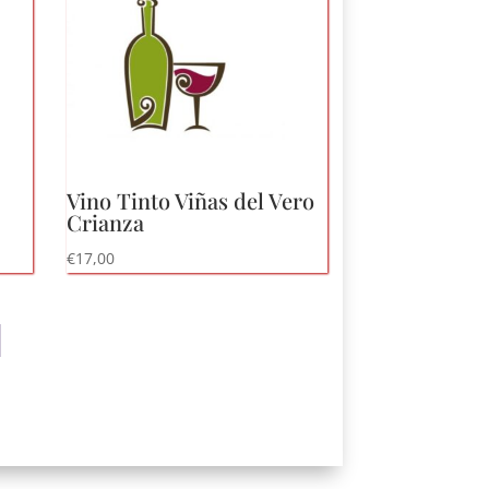
Vino Tinto Viñas del Vero
Crianza
€
17,00