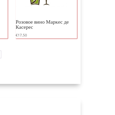
Розовое вино Маркес де
Касерес
€
17,50