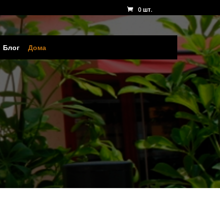
0 шт.
Блог
Дома