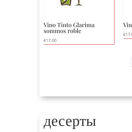
Vino Tinto Glarima
Vin
sommos roble
€
17,
€
17,00
десерты