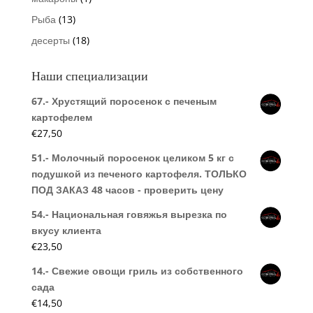
Рыба
(13)
десерты
(18)
Наши специализации
67.- Хрустящий поросенок с печеным
картофелем
€
27,50
51.- Молочный поросенок целиком 5 кг с
подушкой из печеного картофеля. ТОЛЬКО
ПОД ЗАКАЗ 48 часов - проверить цену
54.- Национальная говяжья вырезка по
вкусу клиента
€
23,50
14.- Свежие овощи гриль из собственного
сада
€
14,50