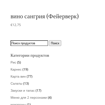
вино сангрия (Фейерверк)
€
12,75
Искать:
Поиск
Категории продуктов
Рис
(5)
Карнес
(19)
Карта вин
(77)
Салаты
(13)
Закуски и тапас
(17)
Меню для 2 персонажи
(4)
макароны
(1)