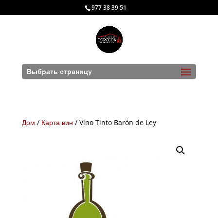
977 38 39 51
Выбрать страницу
Дом
/
Карта вин
/
Vino Tinto Barón de Ley