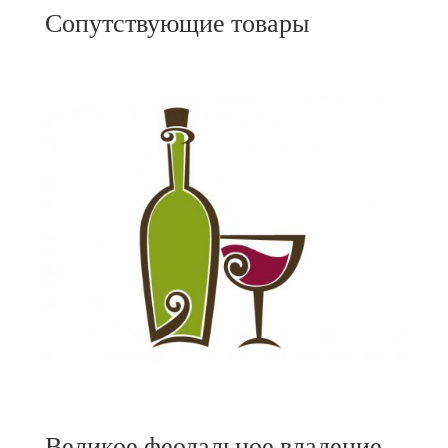
Сопутствующие товары
Великое феодальное владение