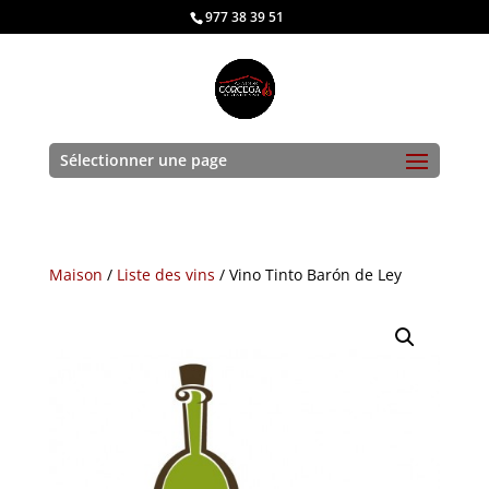
977 38 39 51
Sélectionner une page
Maison
/
Liste des vins
/
Vino Tinto Barón de Ley