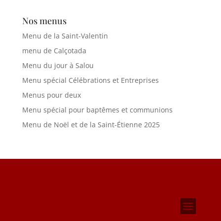
Nos menus
Menu de la Saint-Valentin
menu de Calçotada
Menu du jour à Salou
Menu spécial Célébrations et Entreprises
Menus pour deux
Menu spécial pour baptêmes et communions
Menu de Noël et de la Saint-Étienne 2025