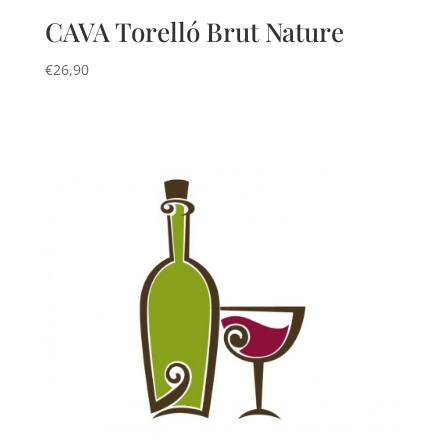
CAVA Torelló Brut Nature
€
26,90