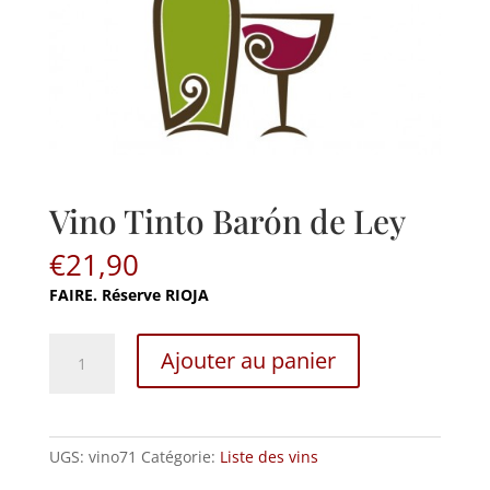
Vino Tinto Barón de Ley
€
21,90
FAIRE. Réserve RIOJA
Vino
Ajouter au panier
Tinto
Barón
de
Ley
UGS:
vino71
Catégorie:
Liste des vins
quantité