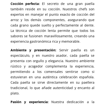
Cocción perfecta
:
El secreto de una gran paella
también reside en su cocción
.
Nuestros chefs son
expertos en manejar el punto exacto de cocción del
arroz y los demás componentes
,
asegurando que
cada grano quede suelto y perfectamente al dente
.
La técnica de cocción lenta permite que todos los
sabores se fusionen maravillosamente
,
creando una
experiencia gastronómica rica y memorable
.
Ambiente y presentación
:
Servir paella es un
espectáculo
,
y en nuestro asador
,
cada paella se
presenta con orgullo y elegancia
.
Nuestro ambiente
rústico y acogedor complementa la experiencia
,
permitiendo a los comensales sentirse como si
estuvieran en una auténtica celebración española
.
Cada paella se sirve directamente en su paellera
tradicional
,
lo que añade autenticidad y encanto al
plato
.
Pasión y experiencia
:
Nuestra dedicación a la