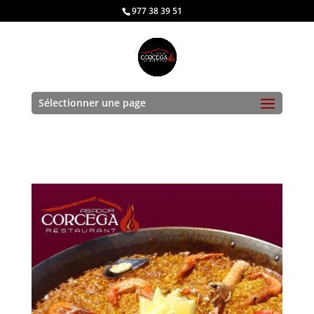
977 38 39 51
Sélectionner une page