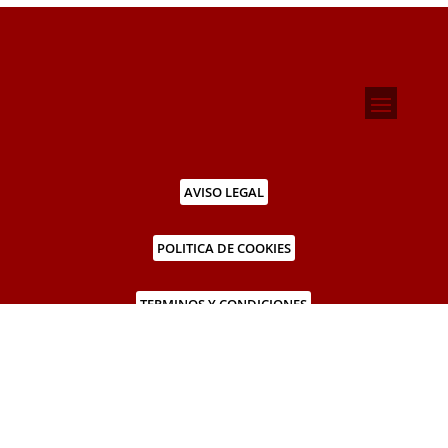
AVISO LEGAL
POLITICA DE COOKIES
TERMINOS Y CONDICIONES
NIF: B – 43954627
©2018 Corcega Restaurant | Diseño web –
Digital Media