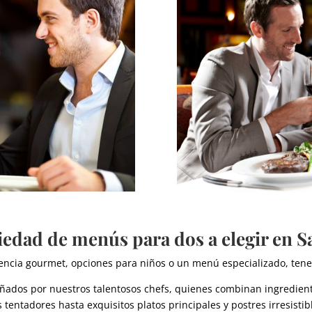
iedad de menús para dos a elegir en S
ncia gourmet, opciones para niños o un menú especializado, tenemo
os por nuestros talentosos chefs, quienes combinan ingredientes
tentadores hasta exquisitos platos principales y postres irresisti