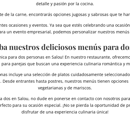
detalle y pasión por la cocina.
te de la carne, encontrarás opciones jugosas y sabrosas que te har
tes ocasiones y eventos. Ya sea que estés celebrando una ocasió
para un evento empresarial, podemos personalizar nuestros menús p
ba nuestros deliciosos menús para do
ica para dos personas en Salou! En nuestro restaurante, ofrece
 para parejas que buscan una experiencia culinaria romántica y 
as incluye una selección de platos cuidadosamente seleccionado
. Desde entrantes hasta postres, nuestros menús tienen opciones 
vegetarianas y de mariscos.
a dos en Salou, no dude en ponerse en contacto con nosotros para
fecto para su ocasión especial. ¡No se pierda la oportunidad de 
disfrutar de una experiencia culinaria única!