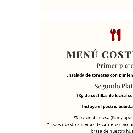

MENÚ COST
Primer plat
Ensalada de tomates con pimien
Segundo Pla
1Kg de costillas de lechal c
Incluye el postre, bebidas
*Servicio de mesa (Pan y aperi
*Todos nuestros menús de carne van acom
brasa de nuestro hu