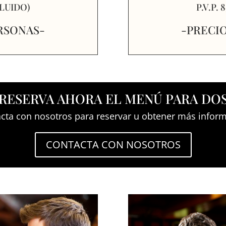
CLUIDO)
P.V.P.
ERSONAS-
-PRECIO
RESERVA AHORA EL MENÚ PARA DO
acta con nosotros para reservar u obtener más inform
CONTACTA CON NOSOTROS