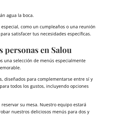
án agua la boca.
n especial, como un cumpleaños o una reunión
ara satisfacer tus necesidades específicas.
s personas en Salou
mos una selección de menús especialmente
memorable.
s, diseñados para complementarse entre sí y
para todos los gustos, incluyendo opciones
 reservar su mesa. Nuestro equipo estará
probar nuestros deliciosos menús para dos y