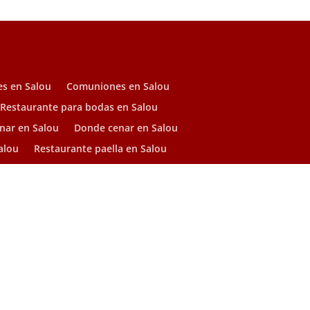
es en Salou
Comuniones en Salou
Restaurante para bodas en Salou
nar en Salou
Donde cenar en Salou
alou
Restaurante paella en Salou
NIF: B – 43954627
S