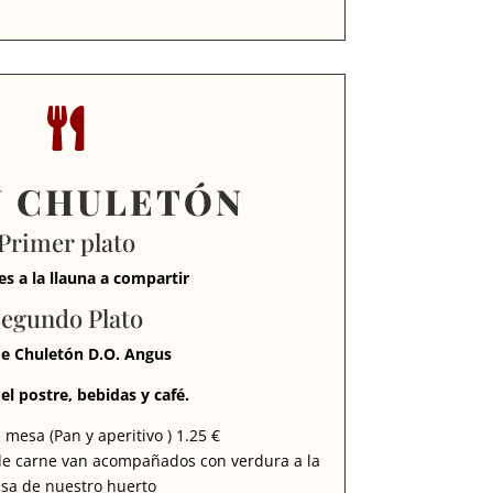

 CHULETÓN
Primer plato
es a la llauna a compartir
egundo Plato
de Chuletón D.O. Angus
el postre, bebidas y café.
 mesa (Pan y aperitivo ) 1.25 €
e carne van acompañados con verdura a la
sa de nuestro huerto