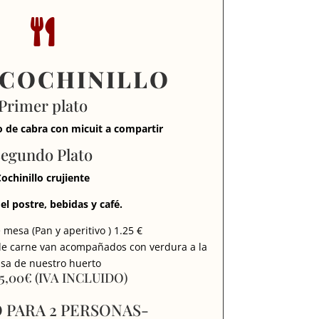

COCHINILLO
Primer plato
 de cabra con micuit a compartir
egundo Plato
ochinillo crujiente
el postre, bebidas y café.
 mesa (Pan y aperitivo ) 1.25 €
e carne van acompañados con verdura a la
sa de nuestro huerto
 85,00€ (IVA INCLUIDO)
 PARA 2 PERSONAS-