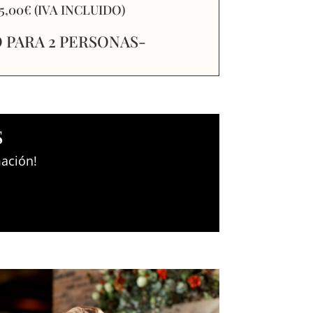
 85,00€ (IVA INCLUIDO)
 PARA 2 PERSONAS-
S
ación!