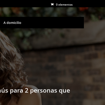
0 elementos
A domicilio
nús para 2 personas que