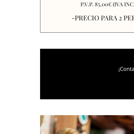
P.V.P. 85,00€ (IVA IN
-PRECIO PARA 2 P
¡Cont