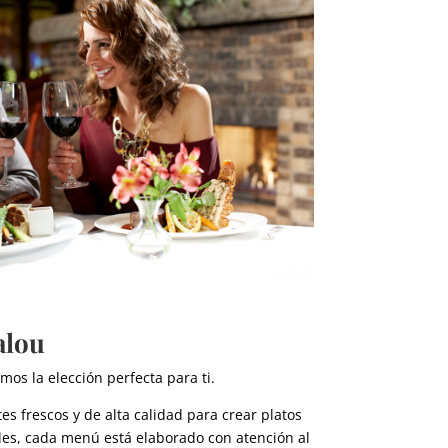
alou
s la elección perfecta para ti.
 frescos y de alta calidad para crear platos
bles, cada menú está elaborado con atención al