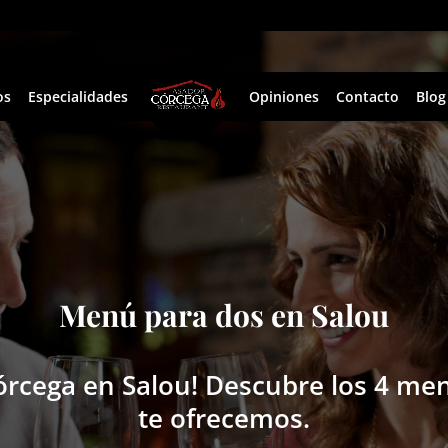
os
Especialidades
Opiniones
Contacto
Blog
Menú para dos en Salou
órcega en Salou! Descubre los 4 me
te ofrecemos.