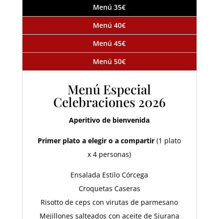
Menú 35€
Menú 40€
Menú 45€
Menú 50€
Menú Especial
Celebraciones 2026
Aperitivo de bienvenida
Primer plato a elegir o a compartir
(1 plato
x 4 personas)
Ensalada Estilo Córcega
Croquetas Caseras
Risotto de ceps con virutas de parmesano
Mejillones salteados con aceite de Siurana