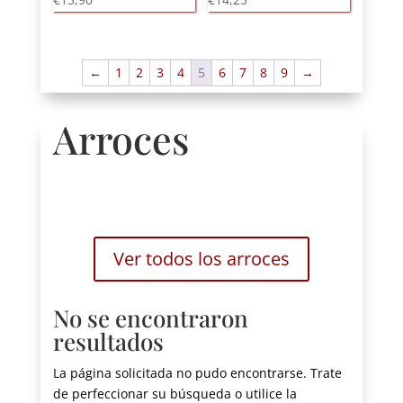
←
1
2
3
4
5
6
7
8
9
→
Arroces
Ver todos los arroces
No se encontraron
resultados
La página solicitada no pudo encontrarse. Trate
de perfeccionar su búsqueda o utilice la