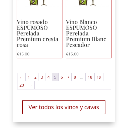
Vino rosado
Vino Blanco
ESPUMOSO
ESPUMOSO
Perelada
Perelada
Premium cresta
Premium Blanc
rosa
Pescador
€
15,00
€
15,00
←
1
2
3
4
5
6
7
8
…
18
19
20
→
Ver todos los vinos y cavas