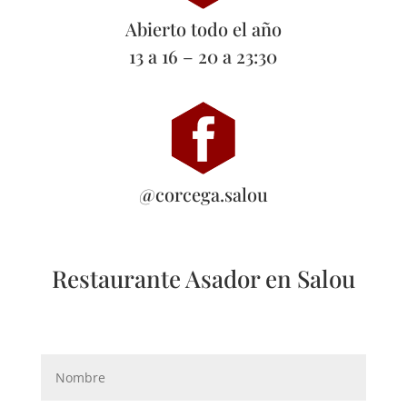
Abierto todo el año
13 a 16 – 20 a 23:30
@corcega.salou
Restaurante Asador en Salou