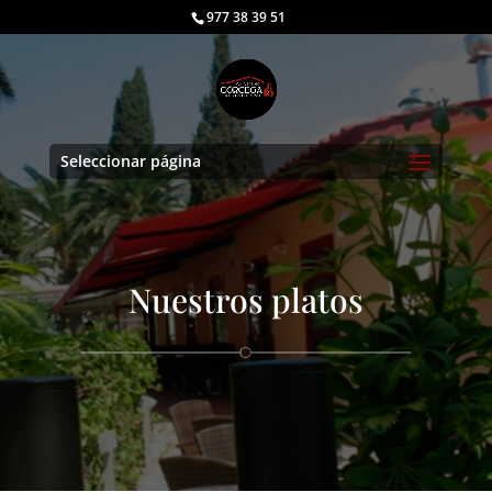
977 38 39 51
Seleccionar página
Nuestros platos