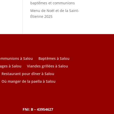
baptêmes et communions
Menu de Noël et de la Saint-
Étienne 2025
ommunions à Salou
Baptêmes à Salou
ages à Salou
Viandes grillées à Salou
Restaurant pour dîner à Salou
Où manger de la paella à Salou
FNI: B – 43954627