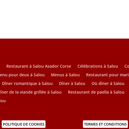
u
Restaurant à Salou Asador Corse
Célébrations à Salou
C
enu pour deux à Salou
Menus à Salou
Restaurant pour mari
Dîner romantique à Salou
Dîner à Salou
Où dîner à Salou
îner de la viande grillée à Salou
Restaurant de paella à Salou
lou
POLITIQUE DE COOKIES
TERMES ET CONDITIONS