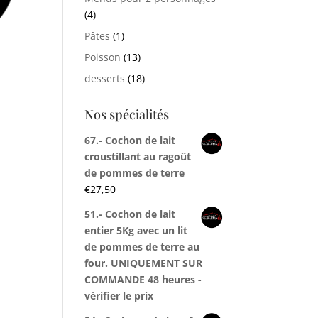
(4)
Pâtes
(1)
Poisson
(13)
desserts
(18)
Nos spécialités
67.- Cochon de lait
croustillant au ragoût
de pommes de terre
€
27,50
51.- Cochon de lait
entier 5Kg avec un lit
de pommes de terre au
four. UNIQUEMENT SUR
COMMANDE 48 heures -
vérifier le prix