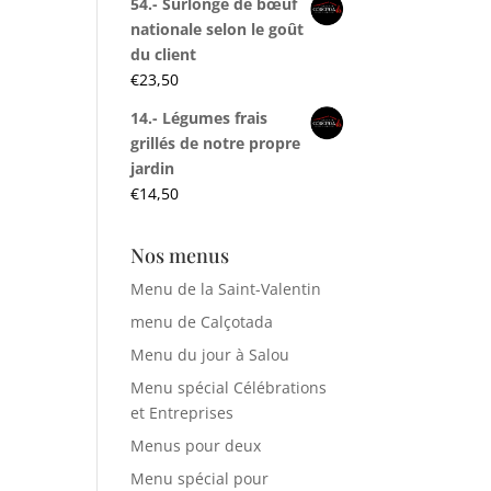
54.- Surlonge de bœuf
nationale selon le goût
du client
€
23,50
14.- Légumes frais
grillés de notre propre
jardin
€
14,50
Nos menus
Menu de la Saint-Valentin
menu de Calçotada
Menu du jour à Salou
Menu spécial Célébrations
et Entreprises
Menus pour deux
Menu spécial pour