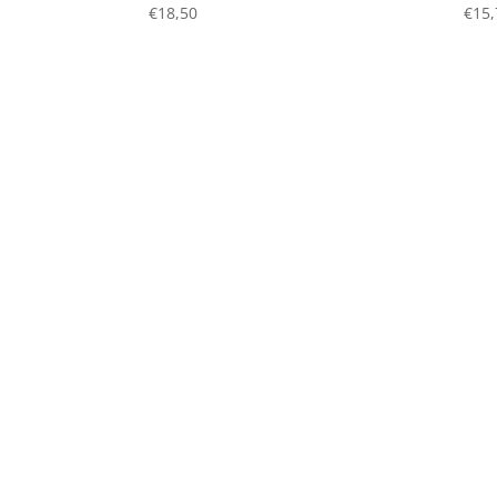
€
18,50
€
15,