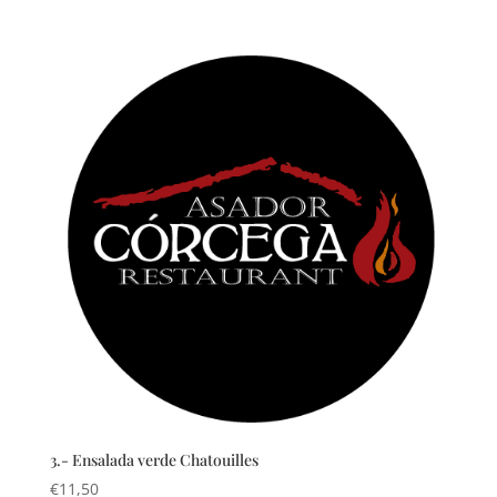
3.- Ensalada verde Chatouilles
€
11,50