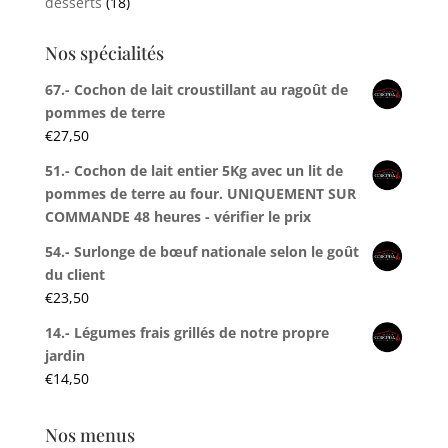
desserts
(18)
Nos spécialités
67.- Cochon de lait croustillant au ragoût de
pommes de terre
€
27,50
51.- Cochon de lait entier 5Kg avec un lit de
pommes de terre au four. UNIQUEMENT SUR
COMMANDE 48 heures - vérifier le prix
54.- Surlonge de bœuf nationale selon le goût
du client
€
23,50
14.- Légumes frais grillés de notre propre
jardin
€
14,50
Nos menus