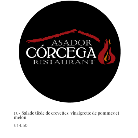
13.- Salade tiède de crevettes, vinaigrette de pommes et
melon
€
14,50