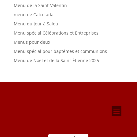
Menu de la Saint-Valentin
menu de Calçotada
Menu du jour à Salou
Menu spécial Célébrations et Entreprises
Menus pour deux
Menu spécial pour baptêmes et communions
Menu de Noël et de la Saint-Étienne 2025