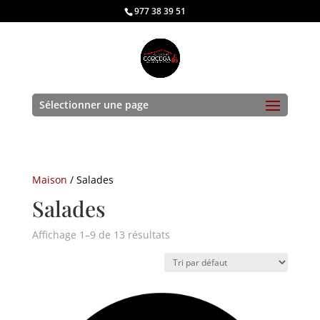
977 38 39 51
Sélectionner une page
Maison
/ Salades
Salades
Affichage 1–9 de 13 résultats