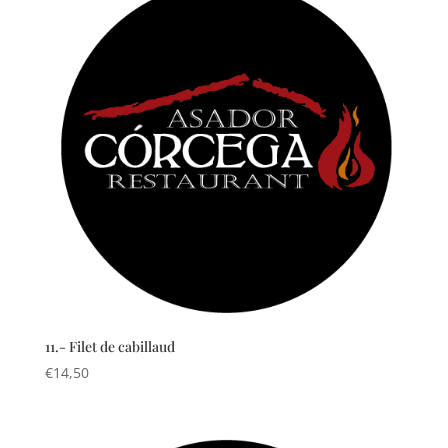
11.- Filet de cabillaud
€
14,50