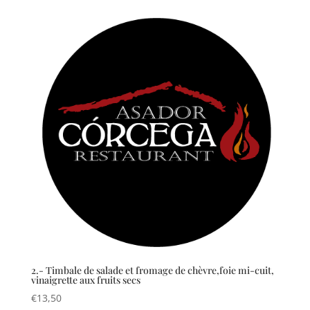
2.- Timbale de salade et fromage de chèvre,foie mi-cuit,
vinaigrette aux fruits secs
€
13,50