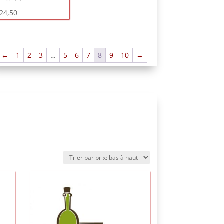
24,50
←
1
2
3
…
5
6
7
8
9
10
→