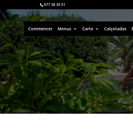
977 38 39 51
Commencer
Menus
Carte
Calçotadas