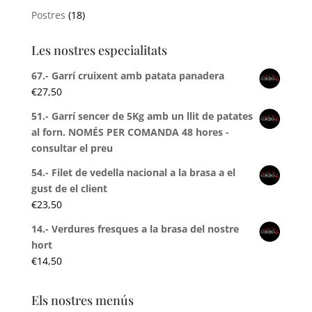
Postres
(18)
Les nostres especialitats
67.- Garrí cruixent amb patata panadera
€
27,50
51.- Garrí sencer de 5Kg amb un llit de patates
al forn. NOMÉS PER COMANDA 48 hores -
consultar el preu
54.- Filet de vedella nacional a la brasa a el
gust de el client
€
23,50
14.- Verdures fresques a la brasa del nostre
hort
€
14,50
Els nostres menús