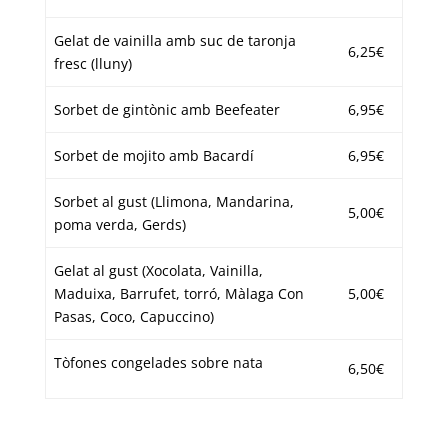
Gelat de vainilla amb suc de taronja
6,25€
fresc (lluny)
Sorbet de gintònic amb Beefeater
6,95€
Sorbet de mojito amb Bacardí
6,95€
Sorbet al gust (Llimona, Mandarina,
5,00€
poma verda, Gerds)
Gelat al gust (Xocolata, Vainilla,
Maduixa, Barrufet, torró, Màlaga Con
5,00€
Pasas, Coco, Capuccino)
Tòfones congelades sobre nata
6,50€