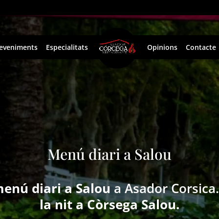
eveniments
Especialitats
Opinions
Contacte
Menú diari a Salou
enú diari a Salou
a Asador Corsica
la nit a Còrsega Salou.