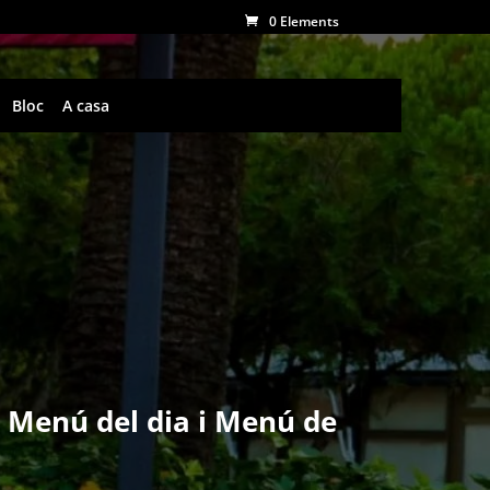
0 Elements
Bloc
A casa
.
Menú del dia i Menú de