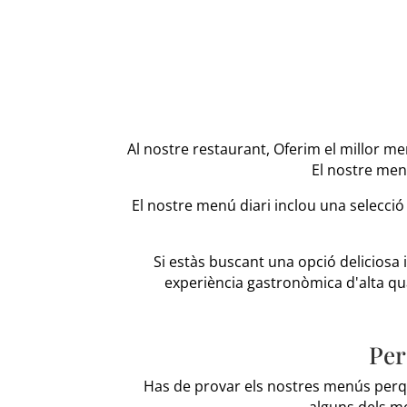
Al nostre restaurant, Oferim el millor m
El nostre men
El nostre menú diari inclou una selecció
Si estàs buscant una opció deliciosa 
experiència gastronòmica d'alta qua
Per
Has de provar els nostres menús perq
alguns dels m