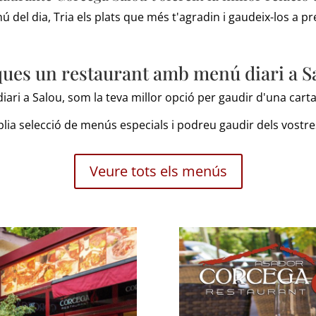
ú del dia, Tria els plats que més t'agradin i gaudeix-los a p
ues un restaurant amb menú diari a S
ri a Salou, som la teva millor opció per gaudir d'una carta 
a selecció de menús especials i podreu gaudir dels vostres p
Veure tots els menús