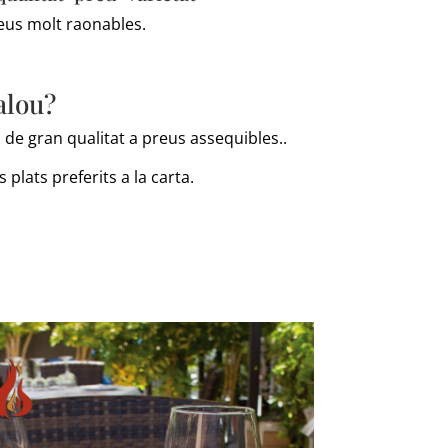
reus molt raonables.
alou?
de gran qualitat a preus assequibles..
lats preferits a la carta.