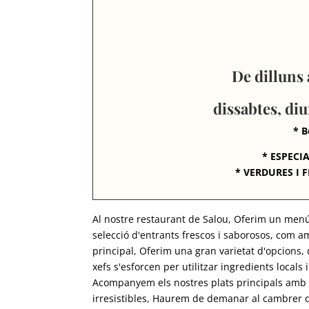
De dilluns 
dissabtes, diu
* B
* ESPECIA
* VERDURES I 
Al nostre restaurant de Salou, Oferim un menú 
selecció d'entrants frescos i saborosos, com a
principal, Oferim una gran varietat d'opcions, 
xefs s'esforcen per utilitzar ingredients locals
Acompanyem els nostres plats principals amb u
irresistibles, Haurem de demanar al cambrer q