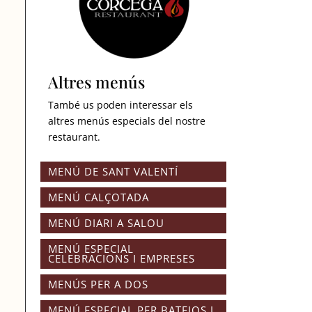
Altres menús
També us poden interessar els
altres menús especials del nostre
restaurant.
MENÚ DE SANT VALENTÍ
MENÚ CALÇOTADA
MENÚ DIARI A SALOU
MENÚ ESPECIAL
CELEBRACIONS I EMPRESES
MENÚS PER A DOS
MENÚ ESPECIAL PER BATEJOS I