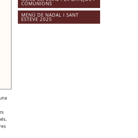
COMUNIONS
MENÚ DE NADAL I SANT
ESTEVE 2025
 una
es
més,
res