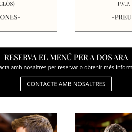
NCLÒS)
P.V.P
SONES-
-PREU
RESERVA EL MENÚ PER A DOS ARA
acta amb nosaltres per reservar o obtenir més inform
CONTACTE AMB NOSALTRES