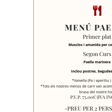

MENÚ PAE
Primer plat
Musclos i amanida per c
Segon Curs
Paella marinera
Inclou postres, begudes 
*Vaixella (Pa i aperitiu )
*Tots els nostres menús de carn van acom
brasa del nostre ho
P.V.P. 75,00€ (IVA I
-PREU PER 2 PER