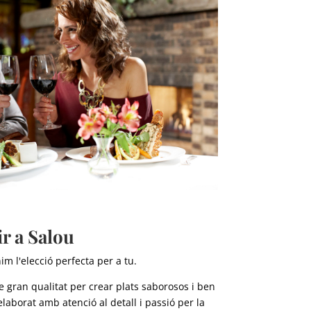
ir a Salou
m l'elecció perfecta per a tu.
 gran qualitat per crear plats saborosos i ben
laborat amb atenció al detall i passió per la