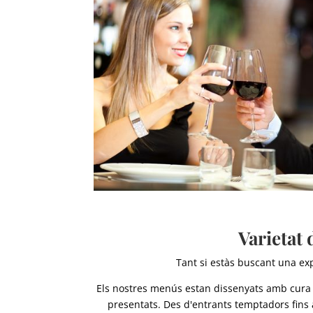
Varietat 
Tant si estàs buscant una exp
Els nostres menús estan dissenyats amb cura p
presentats. Des d'entrants temptadors fins a