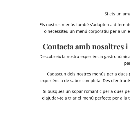
Si ets un am
Els nostres menús també s'adapten a diferents 
o necessiteu un menú corporatiu per a un e
Contacta amb nosaltres i
Descobreix la nostra experiència gastronòmica
pa
Cadascun dels nostres menús per a dues p
experiència de sabor completa. Des d'entrants 
Si busques un sopar romàntic per a dues pers
d'ajudar-te a triar el menú perfecte per a la