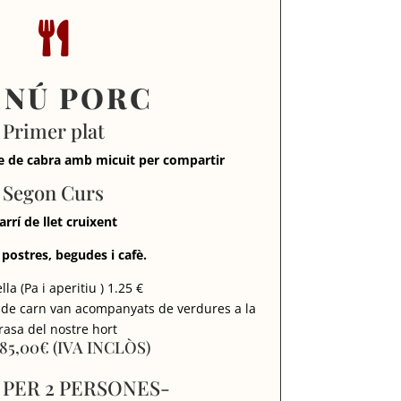

NÚ PORC
Primer plat
e de cabra amb micuit per compartir
Segon Curs
arrí de llet cruixent
 postres, begudes i cafè.
lla (Pa i aperitiu ) 1.25 €
 de carn van acompanyats de verdures a la
rasa del nostre hort
. 85,00€ (IVA INCLÒS)
 PER 2 PERSONES-