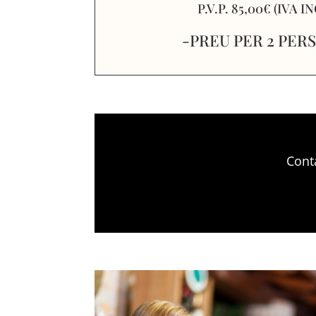
P.V.P. 85,00€ (IVA I
-PREU PER 2 PER
Cont