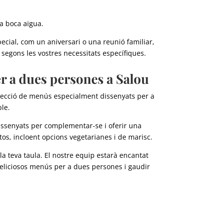
a boca aigua.
ecial, com un aniversari o una reunió familiar,
egons les vostres necessitats específiques.
r a dues persones a Salou
elecció de menús especialment dissenyats per a
le.
ssenyats per complementar-se i oferir una
tos, incloent opcions vegetarianes i de marisc.
a teva taula. El nostre equip estarà encantat
 deliciosos menús per a dues persones i gaudir