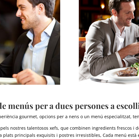
de menús per a dues persones a escoll
eriència gourmet, opcions per a nens o un menú especialitzat, teni
els nostres talentosos xefs, que combinen ingredients frescos i de
 plats principals exquisits i postres irresistibles, Cada menú està e