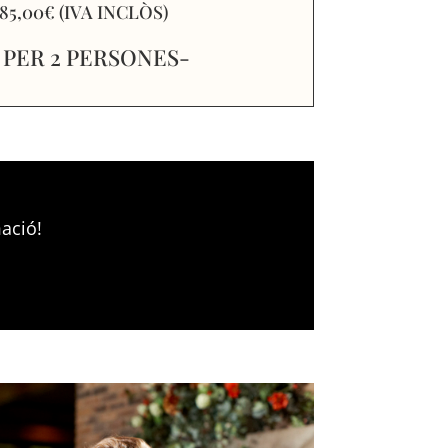
. 85,00€ (IVA INCLÒS)
 PER 2 PERSONES-
ació!