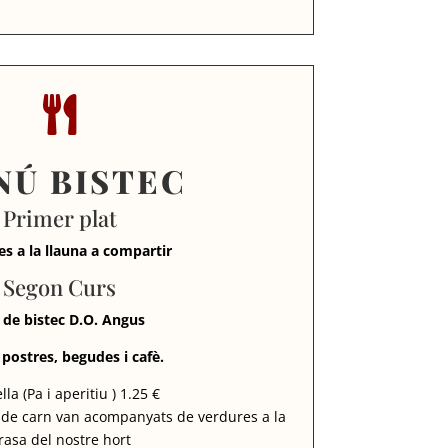

NÚ BISTEC
Primer plat
es a la llauna a compartir
Segon Curs
 de bistec D.O. Angus
 postres, begudes i cafè.
lla (Pa i aperitiu ) 1.25 €
 de carn van acompanyats de verdures a la
rasa del nostre hort