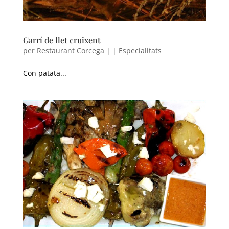
Garrí de llet cruixent
per
Restaurant Corcega
|
|
Especialitats
Con patata..
.