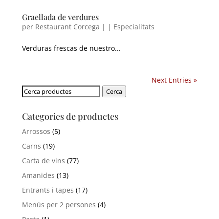
Graellada de verdures
per
Restaurant Corcega
|
|
Especialitats
Verduras frescas de nuestro..
.
Next Entries
»
Cerca:
Cerca
Categories de productes
Arrossos
(5)
Carns
(19)
Carta de vins
(77)
Amanides
(13)
Entrants i tapes
(17)
Menús per 2 persones
(4)