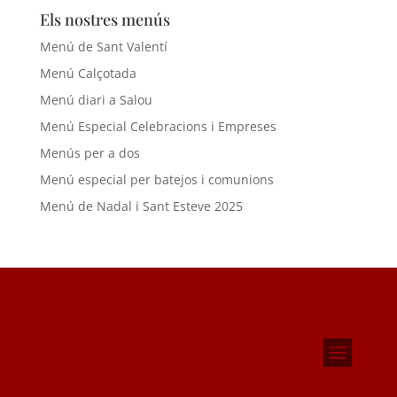
Els nostres menús
Menú de Sant Valentí
Menú Calçotada
Menú diari a Salou
Menú Especial Celebracions i Empreses
Menús per a dos
Menú especial per batejos i comunions
Menú de Nadal i Sant Esteve 2025