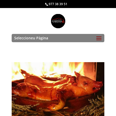
977 38 39 51
Seleccioneu Pàgina