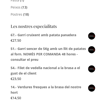
Pasta
(1)
Peixos
(13)
Postres
(18)
Les nostres especialitats
67.- Garrí cruixent amb patata panadera
€
27,50
51.- Garrí sencer de 5Kg amb un llit de patates
al forn. NOMÉS PER COMANDA 48 hores -
consultar el preu
54.- Filet de vedella nacional a la brasa a el
gust de el client
€
23,50
14.- Verdures fresques a la brasa del nostre
hort
€
14,50