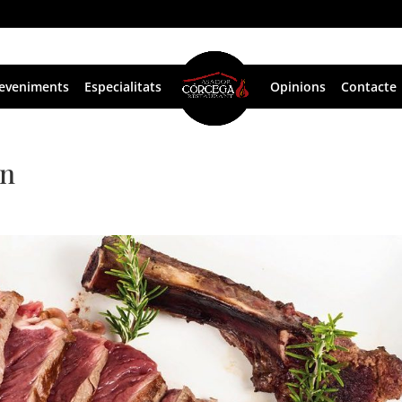
eveniments
Especialitats
Opinions
Contacte
rn
a