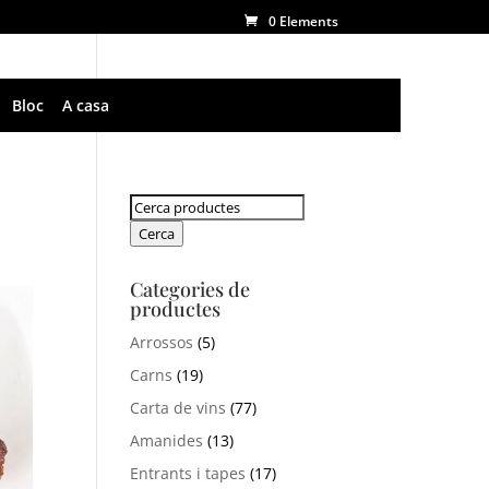
0 Elements
Bloc
A casa
Cerca:
Cerca
Categories de
productes
Arrossos
(5)
Carns
(19)
Carta de vins
(77)
Amanides
(13)
Entrants i tapes
(17)