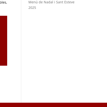
Menú de Nadal i Sant Esteve
bles
,
2025