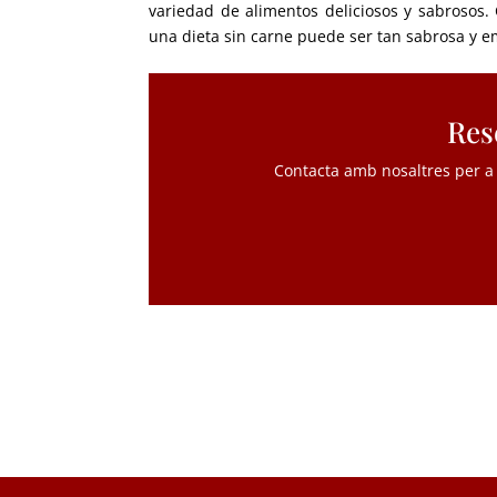
variedad de alimentos deliciosos y sabrosos
.
una dieta sin carne puede ser tan sabrosa y 
Res
Contacta amb nosaltres per a 