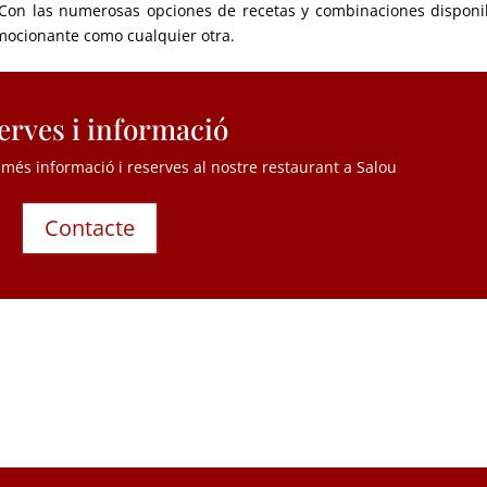
Con las numerosas opciones de recetas y combinaciones disponi
emocionante como cualquier otra
.
erves i informació
més informació i reserves al nostre restaurant a Salou
Contacte