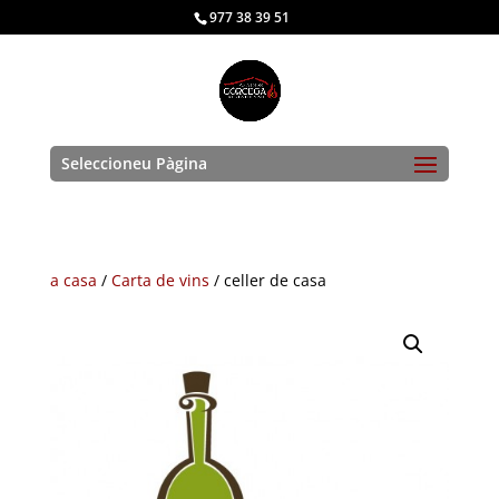
977 38 39 51
Seleccioneu Pàgina
a casa
/
Carta de vins
/ celler de casa