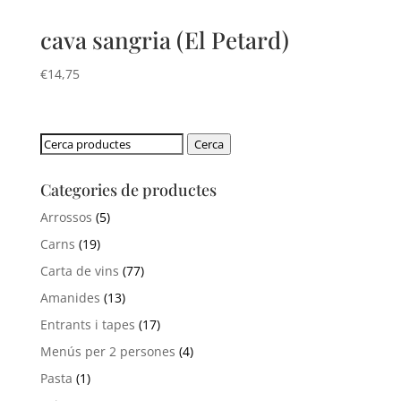
cava sangria (El Petard)
€
14,75
Cerca:
Cerca
Categories de productes
Arrossos
(5)
Carns
(19)
Carta de vins
(77)
Amanides
(13)
Entrants i tapes
(17)
Menús per 2 persones
(4)
Pasta
(1)