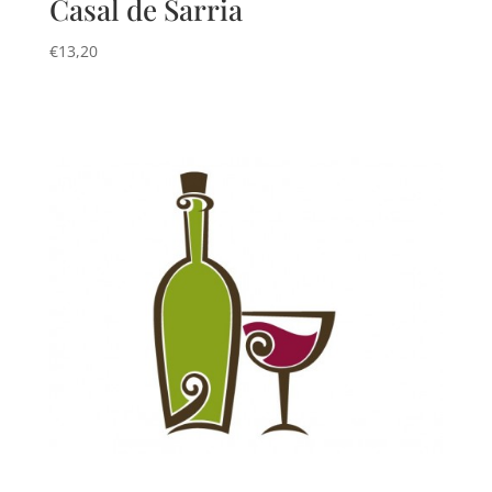
Casal de Sarria
€
13,20