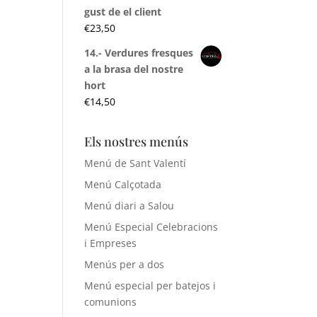
gust de el client
€
23,50
14.- Verdures fresques
a la brasa del nostre
hort
€
14,50
Els nostres menús
Menú de Sant Valentí
Menú Calçotada
Menú diari a Salou
Menú Especial Celebracions
i Empreses
Menús per a dos
Menú especial per batejos i
comunions