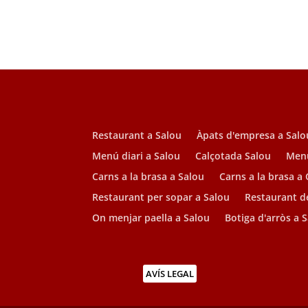
Restaurant a Salou
Àpats d'empresa a Salo
Menú diari a Salou
Calçotada Salou
Menú
Carns a la brasa a Salou
Carns a la brasa a
Restaurant per sopar a Salou
Restaurant de
On menjar paella a Salou
Botiga d'arròs a 
AVÍS LEGAL