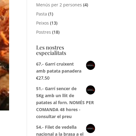
Menús per 2 persones
(4)
Pasta
(1)
Peixos
(13)
Postres
(18)
Les nostres
especialitats
67.- Garrí cruixent
amb patata panadera
€
27,50
51.- Garrí sencer de
5Kg amb un llit de
patates al forn. NOMÉS PER
COMANDA 48 hores -
consultar el preu
54.- Filet de vedella
nacional a la brasa a el